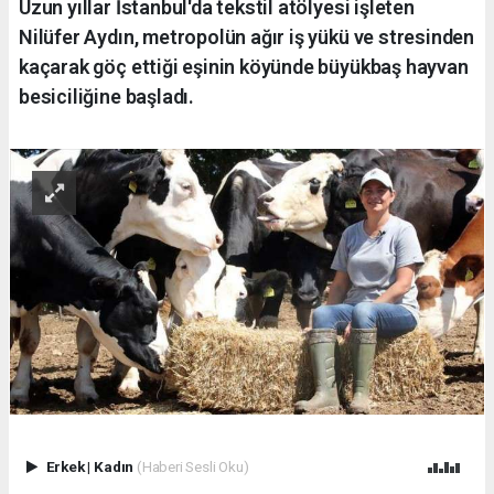
Uzun yıllar İstanbul'da tekstil atölyesi işleten
Nilüfer Aydın, metropolün ağır iş yükü ve stresinden
kaçarak göç ettiği eşinin köyünde büyükbaş hayvan
besiciliğine başladı.
Erkek
|
Kadın
(Haberi Sesli Oku)