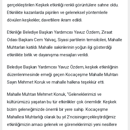
gerçekleştirilen Keşkek etkinliği renkli görüntülere sahne oldu.
Etkinlikte kazanlarda pişirilen ve geleneksel yöntemlerle
dövülen keşkekler, davetlilere ikram edildi.
Etkinliğe Belediye Başkan Yardımcısı Yavuz Özdem, Ziraat
Odası Başkanı Cem Yalvaç, Siyasi partilerin temsilcileri, Mahalle
Muhtarları katıldı. Mahalle sakinlerinin yoğun ilgi gösterdiği
etkinlikte birlik ve dayanışma mesajları verildi.
Belediye Başkan Yardımcısı Yavuz Özdem, keşkek etkinliğinin
düzenlenmesinde emeği geçen Kocaçeşme Mahalle Muhtarı
Sayın Mehmet Koruk ve mahalle halkına teşekkür etti.
Mahalle Muhtarı Mehmet Konuk, “Geleneklerimizi ve
kültürümüzü yaşatan bu tür etkinlikler çok önemlidir. Keşkek
bizim geleneğimizde önemli bir yere sahip. Kocaçeşme
Mahallesi Muhtarlığı olarak bu yıl 2’ncisinigerçekleştirdiğimiz
etkinliğimizin amacı gelenek ve göreneklerimizi yeni nesillere