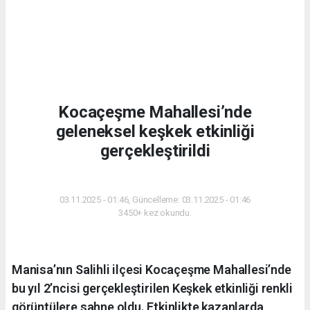
Kocaçeşme Mahallesi’nde
geleneksel keşkek etkinliği
gerçekleştirildi
YAŞAM
03.11.2025 - 01:46, Güncelleme: 03.11.2025 - 01:46
3450+ kez okundu.
Manisa’nın Salihli ilçesi Kocaçeşme Mahallesi’nde
bu yıl 2’ncisi gerçekleştirilen Keşkek etkinliği renkli
görüntülere sahne oldu. Etkinlikte kazanlarda