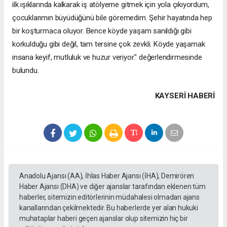
ilk ışıklarında kalkarak iş atölyeme gitmek için yola çıkıyordum,
çocuklarımın büyüdüğünü bile göremedim. Şehir hayatında hep
bir koşturmaca oluyor. Bence köyde yaşam sanıldığı gibi
korkulduğu gibi değil, tam tersine çok zevkli. Köyde yaşamak
insana keyif, mutluluk ve huzur veriyor." değerlendirmesinde
bulundu.
KAYSERI HABERİ
Anadolu Ajansı (AA), İhlas Haber Ajansı (İHA), Demirören
Haber Ajansı (DHA) ve diğer ajanslar tarafından eklenen tüm
haberler, sitemizin editörlerinin müdahalesi olmadan ajans
kanallarından çekilmektedir. Bu haberlerde yer alan hukuki
muhataplar haberi geçen ajanslar olup sitemizin hiç bir