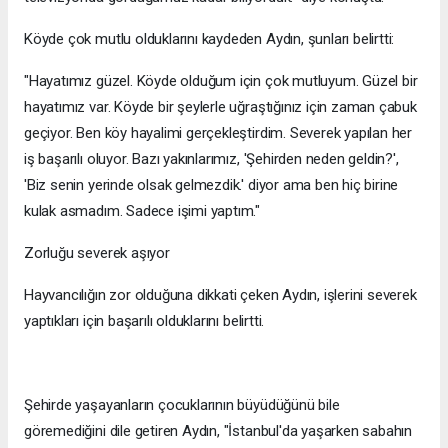
Köyde çok mutlu olduklarını kaydeden Aydın, şunları belirtti:
"Hayatımız güzel. Köyde olduğum için çok mutluyum. Güzel bir
hayatımız var. Köyde bir şeylerle uğraştığınız için zaman çabuk
geçiyor. Ben köy hayalimi gerçekleştirdim. Severek yapılan her
iş başarılı oluyor. Bazı yakınlarımız, 'Şehirden neden geldin?',
'Biz senin yerinde olsak gelmezdik.' diyor ama ben hiç birine
kulak asmadım. Sadece işimi yaptım."
Zorluğu severek aşıyor
Hayvancılığın zor olduğuna dikkati çeken Aydın, işlerini severek
yaptıkları için başarılı olduklarını belirtti.
Şehirde yaşayanların çocuklarının büyüdüğünü bile
göremediğini dile getiren Aydın, "İstanbul'da yaşarken sabahın