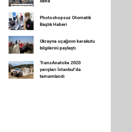
daha
Photoshopsuz Otomatik
Başlık Haberi
Ukrayna uçağının karakutu
bilgilerini paylaştı
TransAnatolia 2020
yarışları İstanbul'da
tamamlandı