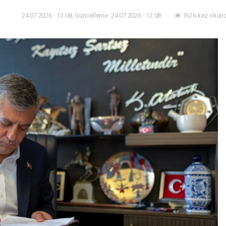
24.07.2026 - 12:08, Güncelleme: 24.07.2026 - 12:08
1626 kez okund
aset