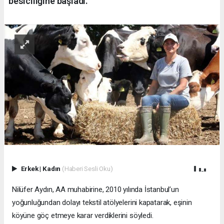
besiciliğine başladı.
Erkek
|
Kadın
(Haberi Sesli Oku)
Nilüfer Aydın, AA muhabirine, 2010 yılında İstanbul’un
yoğunluğundan dolayı tekstil atölyelerini kapatarak, eşinin
köyüne göç etmeye karar verdiklerini söyledi.