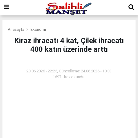
Anasayfa
Ekonomi
Kiraz ihracatı 4 kat, Çilek ihracatı
400 katın üzerinde arttı
EKONOMI
23.06.2026 - 22:25, Güncelleme: 24.06.2026 - 10:33
1697+ kez okundu.