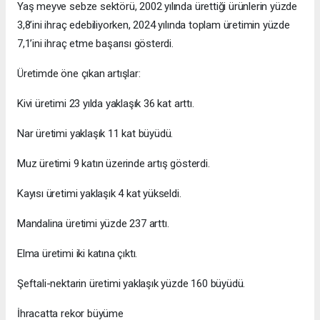
Yaş meyve sebze sektörü, 2002 yılında ürettiği ürünlerin yüzde
3,8’ini ihraç edebiliyorken, 2024 yılında toplam üretimin yüzde
7,1’ini ihraç etme başarısı gösterdi.
Üretimde öne çıkan artışlar:
Kivi üretimi 23 yılda yaklaşık 36 kat arttı.
Nar üretimi yaklaşık 11 kat büyüdü.
Muz üretimi 9 katın üzerinde artış gösterdi.
Kayısı üretimi yaklaşık 4 kat yükseldi.
Mandalina üretimi yüzde 237 arttı.
Elma üretimi iki katına çıktı.
Şeftali-nektarin üretimi yaklaşık yüzde 160 büyüdü.
İhracatta rekor büyüme