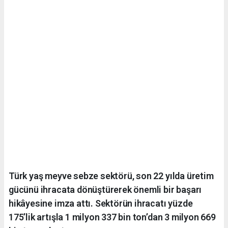
Türk yaş meyve sebze sektörü, son 22 yılda üretim
gücünü ihracata dönüştürerek önemli bir başarı
hikâyesine imza attı. Sektörün ihracatı yüzde
175’lik artışla 1 milyon 337 bin ton’dan 3 milyon 669