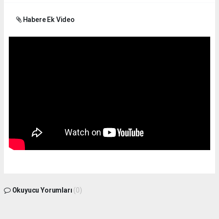
Habere Ek Video
Okuyucu Yorumları
(0)