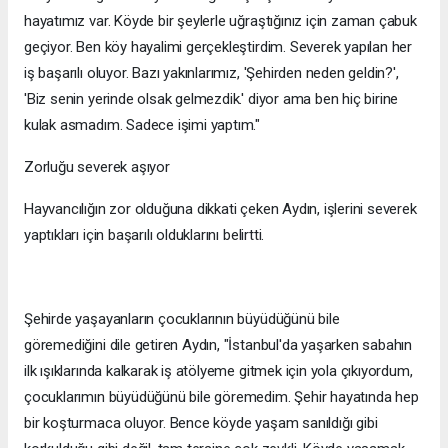
hayatımız var. Köyde bir şeylerle uğraştığınız için zaman çabuk
geçiyor. Ben köy hayalimi gerçekleştirdim. Severek yapılan her
iş başarılı oluyor. Bazı yakınlarımız, 'Şehirden neden geldin?',
'Biz senin yerinde olsak gelmezdik.' diyor ama ben hiç birine
kulak asmadım. Sadece işimi yaptım."
Zorluğu severek aşıyor
Hayvancılığın zor olduğuna dikkati çeken Aydın, işlerini severek
yaptıkları için başarılı olduklarını belirtti.
Şehirde yaşayanların çocuklarının büyüdüğünü bile
göremediğini dile getiren Aydın, "İstanbul'da yaşarken sabahın
ilk ışıklarında kalkarak iş atölyeme gitmek için yola çıkıyordum,
çocuklarımın büyüdüğünü bile göremedim. Şehir hayatında hep
bir koşturmaca oluyor. Bence köyde yaşam sanıldığı gibi