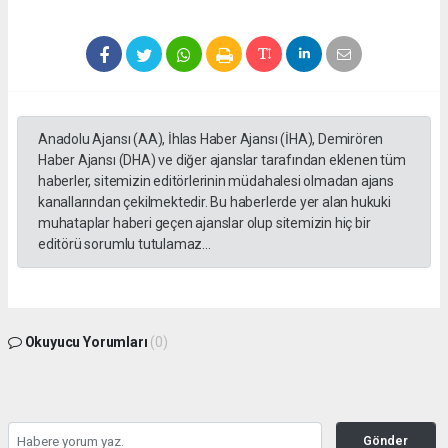
Anadolu Ajansı (AA), İhlas Haber Ajansı (İHA), Demirören
Haber Ajansı (DHA) ve diğer ajanslar tarafından eklenen tüm
haberler, sitemizin editörlerinin müdahalesi olmadan ajans
kanallarından çekilmektedir. Bu haberlerde yer alan hukuki
muhataplar haberi geçen ajanslar olup sitemizin hiç bir
editörü sorumlu tutulamaz...
Okuyucu Yorumları
(0)
Gönder