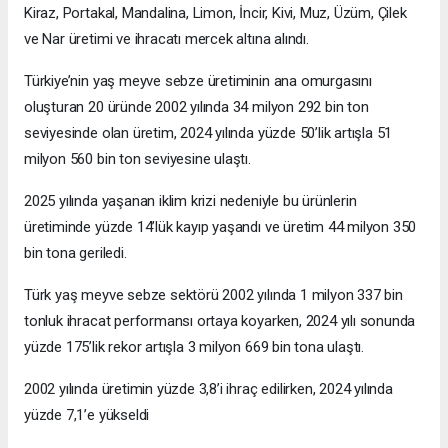
Kiraz, Portakal, Mandalina, Limon, İncir, Kivi, Muz, Üzüm, Çilek
ve Nar üretimi ve ihracatı mercek altına alındı.
Türkiye’nin yaş meyve sebze üretiminin ana omurgasını
oluşturan 20 üründe 2002 yılında 34 milyon 292 bin ton
seviyesinde olan üretim, 2024 yılında yüzde 50’lik artışla 51
milyon 560 bin ton seviyesine ulaştı.
2025 yılında yaşanan iklim krizi nedeniyle bu ürünlerin
üretiminde yüzde 14’lük kayıp yaşandı ve üretim 44 milyon 350
bin tona geriledi.
Türk yaş meyve sebze sektörü 2002 yılında 1 milyon 337 bin
tonluk ihracat performansı ortaya koyarken, 2024 yılı sonunda
yüzde 175’lik rekor artışla 3 milyon 669 bin tona ulaştı.
2002 yılında üretimin yüzde 3,8’i ihraç edilirken, 2024 yılında
yüzde 7,1’e yükseldi