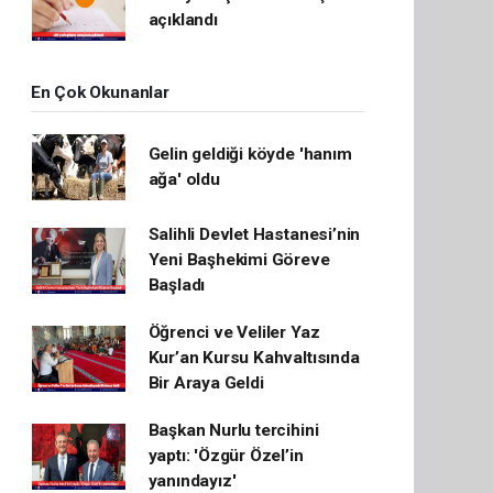
açıklandı
En Çok Okunanlar
Gelin geldiği köyde 'hanım
ağa' oldu
Salihli Devlet Hastanesi’nin
Yeni Başhekimi Göreve
Başladı
Öğrenci ve Veliler Yaz
Kur’an Kursu Kahvaltısında
Bir Araya Geldi
Başkan Nurlu tercihini
yaptı: 'Özgür Özel’in
yanındayız'