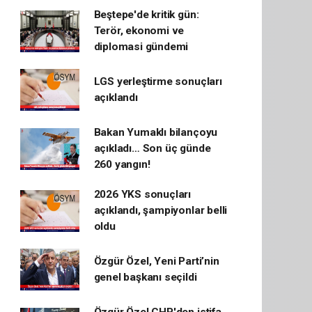
Beştepe'de kritik gün:
Terör, ekonomi ve
diplomasi gündemi
LGS yerleştirme sonuçları
açıklandı
Bakan Yumaklı bilançoyu
açıkladı… Son üç günde
260 yangın!
2026 YKS sonuçları
açıklandı, şampiyonlar belli
oldu
Özgür Özel, Yeni Parti’nin
genel başkanı seçildi