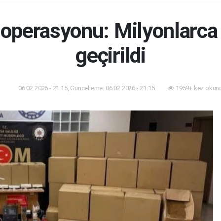
 operasyonu: Milyonlarca
geçirildi
06.02.2026 - 21:15, Güncelleme: 06.02.2026 - 21:15
1959+ kez okun
yiş