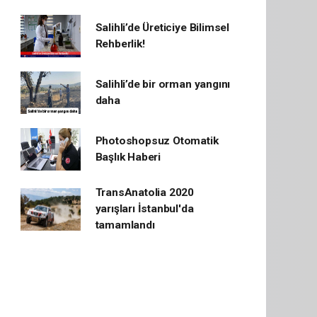
Salihli’de Üreticiye Bilimsel
Rehberlik!
Salihli’de bir orman yangını
daha
Photoshopsuz Otomatik
Başlık Haberi
TransAnatolia 2020
yarışları İstanbul'da
tamamlandı