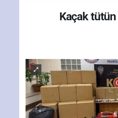
Kaçak tütün
Asa