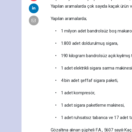
Yapılan aramalarda çok sayıda kaçak ürün ve
Yapılan aramalarda;
• 1 milyon adet bandrolsüz boş makaro
• 1.800 adet doldurulmuş sigara,
• 190 kilogram bandrolsüz açık kıyılmış t
• 1 adet elektrikli sigara sarma makinesi
• 4 bin adet şeffaf sigara paketi,
• 1 adet kompresör,
• 1 adet sigara paketleme makinesi,
• 1 adet ruhsatsız tabanca ve 17 adet tab
Gözaltına alınan şüpheli F.A., 5607 sayılı 