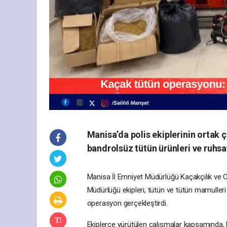
Manisa’da polis ekiplerinin ortak
bandrolsüz tütün ürünleri ve ruhsats
Manisa İl Emniyet Müdürlüğü Kaçakçılık ve 
Müdürlüğü ekipleri, tütün ve tütün mamulleri
operasyon gerçekleştirdi.
Ekiplerce yürütülen çalışmalar kapsamında, F