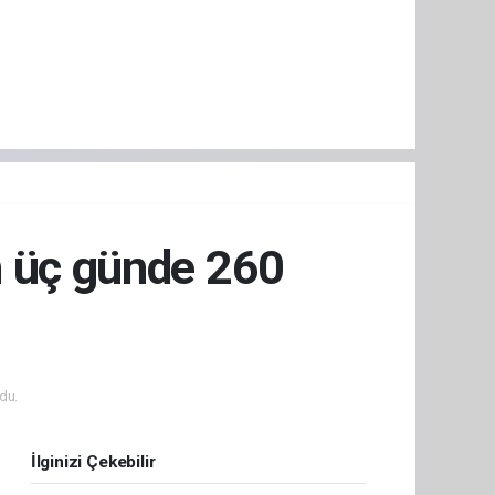
n üç günde 260
du.
İlginizi Çekebilir