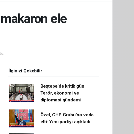
 makaron ele
du.
İlginizi Çekebilir
Beştepe'de kritik gün:
Terör, ekonomi ve
diplomasi gündemi
Özel, CHP Grubu’na veda
etti: Yeni partiyi açıkladı