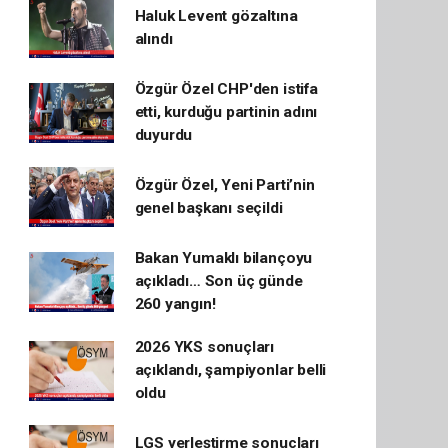
Haluk Levent gözaltına
alındı
Özgür Özel CHP'den istifa
etti, kurduğu partinin adını
duyurdu
Özgür Özel, Yeni Parti’nin
genel başkanı seçildi
Bakan Yumaklı bilançoyu
açıkladı… Son üç günde
260 yangın!
2026 YKS sonuçları
açıklandı, şampiyonlar belli
oldu
LGS yerleştirme sonuçları