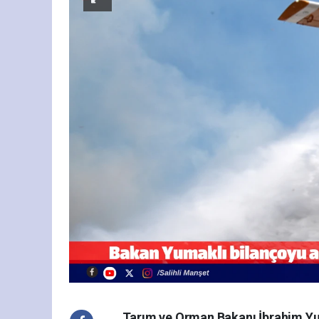
Tarım ve Orman Bakanı İbrahim Yu