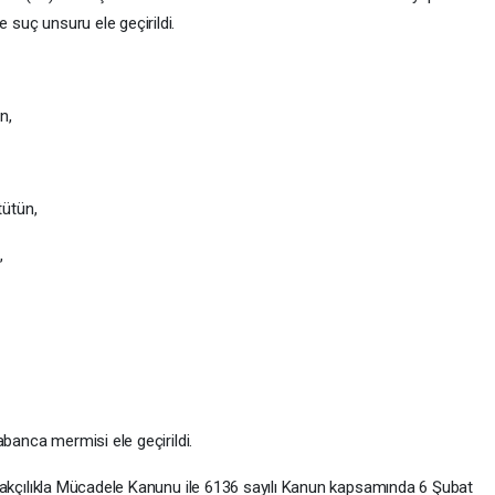
 suç unsuru ele geçirildi.
n,
ütün,
,
anca mermisi ele geçirildi.
Kaçakçılıkla Mücadele Kanunu ile 6136 sayılı Kanun kapsamında 6 Şubat