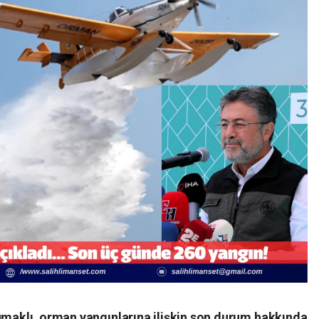
maklı, orman yangınlarına ilişkin son durum hakkında