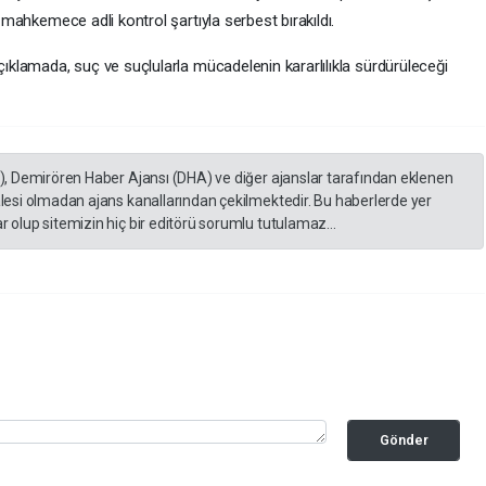
 mahkemece adli kontrol şartıyla serbest bırakıldı.
ıklamada, suç ve suçlularla mücadelenin kararlılıkla sürdürüleceği
A), Demirören Haber Ajansı (DHA) ve diğer ajanslar tarafından eklenen
lesi olmadan ajans kanallarından çekilmektedir. Bu haberlerde yer
 olup sitemizin hiç bir editörü sorumlu tutulamaz...
Gönder