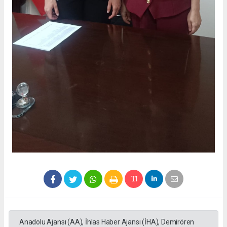
Anadolu Ajansı (AA), İhlas Haber Ajansı (İHA), Demirören