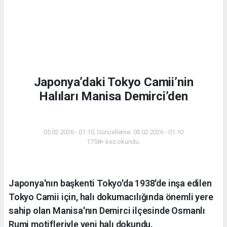
Japonya’daki Tokyo Camii’nin
Halıları Manisa Demirci’den
GÜNDEM
05.02.2026 - 01:10, Güncelleme: 05.02.2026 - 01:10
1758+ kez okundu.
Japonya'nın başkenti Tokyo'da 1938'de inşa edilen
Tokyo Camii için, halı dokumacılığında önemli yere
sahip olan Manisa'nın Demirci ilçesinde Osmanlı
Rumi motifleriyle yeni halı dokundu.