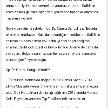
omuza en iyi hizmeti vermek boynumuzun borcu. Salihli’de
aramıza hoş geldiniz diyor, yeni görevinde başarılar diliyorum.”
ifadelerini kullandı.
Görevi devralan Başhekim Op. Dr. Cansu Sarıgül ise, “Burada
olmaktan mutluyum. Kula’da kazandığım tecrübelerle Salihli’de
çalışma arkadaşlarımla çok daha iyilerini başaracağıma
eminim. Salihli çok güzel ve büyük bir ilçe. Aileme de daha da
yaklaştım. Bölge insanımız için her şeyin en iyisini sunmaya
çalışacağım.” diye konuştu.
Op. Dr. Cansu Sarıgül Kimdir?
1988 yılında Manisa’da doğan Op. Dr. Cansu Sarıgül, 2013
yılında Mustafa Kemal Üniversitesi Tıp Fakültesi’nden mezun
oldu. Göz Hastalıkları Uzmanlığı eğitimini 2019 yılında Manisa
Celal Bayar Üniversitesi Tıp Fakültesi’nde tamamladı.