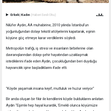
Erkek
|
Kadın
(Haberi Sesli Oku)
Nilüfer Aydın, AA muhabirine, 2010 yılında İstanbul’un
yoğunluğundan dolayı tekstil atölyelerini kapatarak, eşinin
köyüne göç etmeye karar verdiklerini söyledi.
Metropolün trafiği, iş stresi ve insanların birbirlerine olan
davranışlarından dolayı şehir hayatından uzaklaşmak
istediklerini ifade eden Aydın, çocukluğundan beri duyduğu
hayvancılık işine başladıklarını ifade etti.
"Köyde yaşamak insana keyif, mutluluk ve huzur veriyor"
Bir anda oluşan bir fikir ile kendilerini köyde bulduklarını anlatan
Aydın "Eşimle hep hayal kurardık, 'Emekli olunca köyümüze