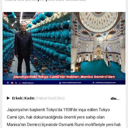
Erkek
|
Kadın
(Haberi Sesli Oku)
Japonya'nın başkenti Tokyo'da 1938'de inşa edilen Tokyo
Camii için, halı dokumacılığında önemli yere sahip olan
Manisa'nın Demirci ilçesinde Osmanlı Rumi motifleriyle yeni halı