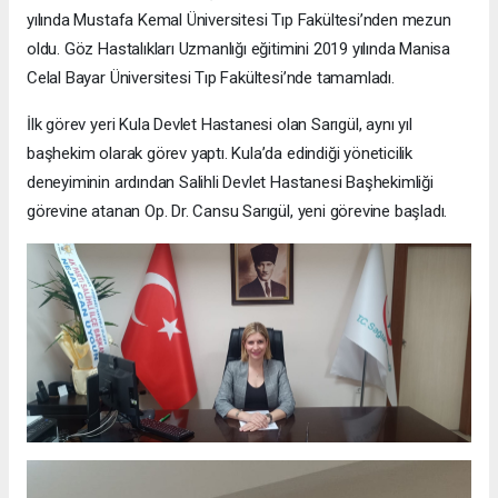
yılında Mustafa Kemal Üniversitesi Tıp Fakültesi’nden mezun
oldu. Göz Hastalıkları Uzmanlığı eğitimini 2019 yılında Manisa
Celal Bayar Üniversitesi Tıp Fakültesi’nde tamamladı.
İlk görev yeri Kula Devlet Hastanesi olan Sarıgül, aynı yıl
başhekim olarak görev yaptı. Kula’da edindiği yöneticilik
deneyiminin ardından Salihli Devlet Hastanesi Başhekimliği
görevine atanan Op. Dr. Cansu Sarıgül, yeni görevine başladı.