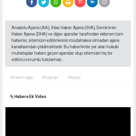
Anadolu Ajansı (AA), İhlas Haber Ajansı (İHA), Demirören
Haber Ajansı (DHA) ve diğer ajanslar tarafından eklenen tüm
haberler, sitemizin editörlerinin müdahalesi olmadan ajans
kanallarından çekilmektedir. Bu haberlerde yer alan hukuki
muhataplar haberi geçen ajanslar olup sitemizin hiç bir
editörü sorumlu tutulamaz...
#hanım ağa
#hayvan
#köylü
Habere Ek Video