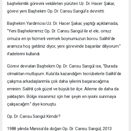
başhekimlik görevini vekâleten yürüten Uz. Dr. Hacer Şakar,
görevi yeni Başhekim Op. Dr. Cansu Sarıgül’e devretti.
Başhekim Yardımcısı Uz. Dr. Hacer Şakar, yaptığı açıklamada,
“Yeni Başhekimimiz Op. Dr. Cansu Sarıgül ile el ele, omuz
omuza en iyi hizmeti vermek boynumuzun borcu. Salihli’de
aramıza hoş geldiniz diyor, yeni görevinde başarılar diliyorum.”
ifadelerini kullandı.
Görevi devralan Başhekim Op. Dr. Cansu Sarıgül ise, “Burada
olmaktan mutluyum. Kula’da kazandığım tecrübelerle Salihli’de
çalışma arkadaşlarımla çok daha iyilerini başaracağıma
eminim. Salihli çok güzel ve büyük bir ilçe. Aileme de daha da
yaklaştım. Bölge insanımız için her şeyin en iyisini sunmaya
çalışacağım.” diye konuştu.
Op. Dr. Cansu Sarıgül Kimdir?
1988 yılında Manisa’da doğan Op. Dr. Cansu Sarıgül, 2013