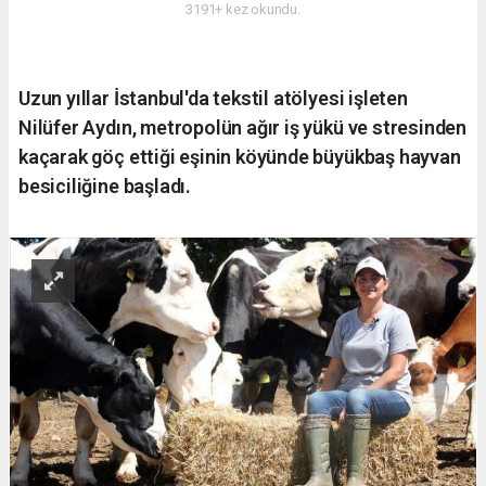
3191+ kez okundu.
Uzun yıllar İstanbul'da tekstil atölyesi işleten
Nilüfer Aydın, metropolün ağır iş yükü ve stresinden
kaçarak göç ettiği eşinin köyünde büyükbaş hayvan
besiciliğine başladı.