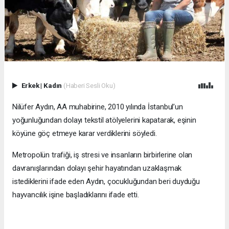
Erkek
|
Kadın
(Haberi Sesli Oku)
Nilüfer Aydın, AA muhabirine, 2010 yılında İstanbul’un
yoğunluğundan dolayı tekstil atölyelerini kapatarak, eşinin
köyüne göç etmeye karar verdiklerini söyledi.
Metropolün trafiği, iş stresi ve insanların birbirlerine olan
davranışlarından dolayı şehir hayatından uzaklaşmak
istediklerini ifade eden Aydın, çocukluğundan beri duyduğu
hayvancılık işine başladıklarını ifade etti.