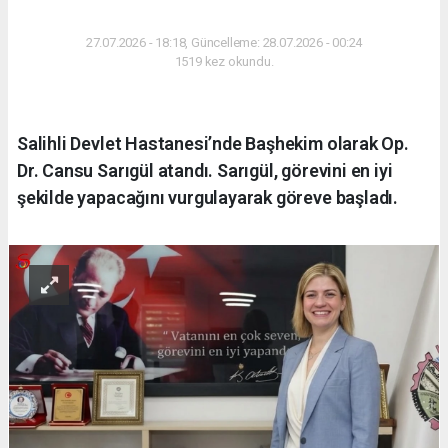
SAĞLIK
27.07.2026 - 18:18, Güncelleme: 28.07.2026 - 00:24
1519 kez okundu.
Salihli Devlet Hastanesi’nde Başhekim olarak Op.
Dr. Cansu Sarıgül atandı. Sarıgül, görevini en iyi
şekilde yapacağını vurgulayarak göreve başladı.