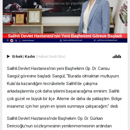
Erkek
|
Kadın
(Haberi Sesli Oku)
Salihli Devlet Hastanesi’nin yeni Başhekimi Op. Dr. Cansu
Sarıgül görevine başladı. Sarıgül, “Burada olmaktan mutluyum.
Kula’da kazandığım tecrübelerle Salihli’de çalışma
arkadaşlarımla çok daha iyilerini başaracağıma eminim. Salihli
çok güzel ve büyük bir ilçe. Aileme de daha da yaklaştım. Bölge
insanımız için her şeyin en iyisini sunmaya çalışacağım.” dedi.
Salihli Devlet Hastanesi’nde Başhekim Op. Dr. Gürkan
Dericioğlu’nun sözleşmesinin yenilenmemesinin ardından