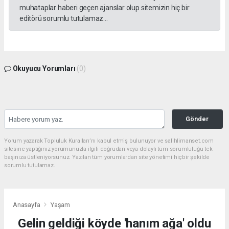
muhataplar haberi geçen ajanslar olup sitemizin hiç bir
editörü sorumlu tutulamaz...
Okuyucu Yorumları
(0)
Gönder
Yorum yazarak Topluluk Kuralları’nı kabul etmiş bulunuyor ve salihlimanset.com
sitesine yaptığınız yorumunuzla ilgili doğrudan veya dolaylı tüm sorumluluğu tek
başınıza üstleniyorsunuz. Yazılan tüm yorumlardan site yönetimi hiçbir şekilde
sorumlu tutulamaz.
Anasayfa
Yaşam
Gelin geldiği köyde 'hanım ağa' oldu