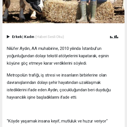
Erkek
|
Kadın
(Haberi Sesli Oku)
Nilüfer Aydın, AA muhabirine, 2010 yılında İstanbul’un
yoğunluğundan dolayı tekstil atölyelerini kapatarak, eşinin
köyüne göç etmeye karar verdiklerini söyledi.
Metropolün trafiği, iş stresi ve insanların birbirlerine olan
davranışlarından dolayı şehir hayatından uzaklaşmak
istediklerini ifade eden Aydın, çocukluğundan beri duyduğu
hayvancılık işine başladıklarını ifade etti.
"Köyde yaşamak insana keyif, mutluluk ve huzur veriyor"