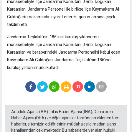
münasebetiyle İlçe Jandarma Komutanı J.Bnb. Doğukan
Karaaslan, Jandarma Personeli ile birlikte İlçe Kaymakamı Ali
Güldoğan'ı makamında ziyaret ederek, günün anısına çiçek
takdim etti.
Jandarma Teşkilatı’nın 186’inci kuruluş yıldönümü
münasebetiyle İlçe Jandarma Komutanı J.Bnb. Doğukan
Karaaslan ve beraberindeki Jandarma Personelini kabul eden
Kaymakam Ali Güldoğan, Jandarma Teşkilatı’nın 186’inci
kuruluş yıldönümünü kutladı.
Anadolu Ajansı (AA), İhlas Haber Ajansı (İHA), Demirören
Haber Ajansı (DHA) ve diğer ajanslar tarafından eklenen tüm
haberler, sitemizin editörlerinin müdahalesi olmadan ajans
kanallarından çekilmektedir. Bu haberlerde yer alan hukuki