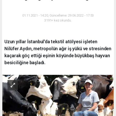
YAŞAM
01.11.2021 - 14:20, Güncelleme: 29.06.2022 - 17:53
3191+ kez okundu.
Uzun yıllar İstanbul'da tekstil atölyesi işleten
Nilüfer Aydın, metropolün ağır iş yükü ve stresinden
kaçarak göç ettiği eşinin köyünde büyükbaş hayvan
besiciliğine başladı.