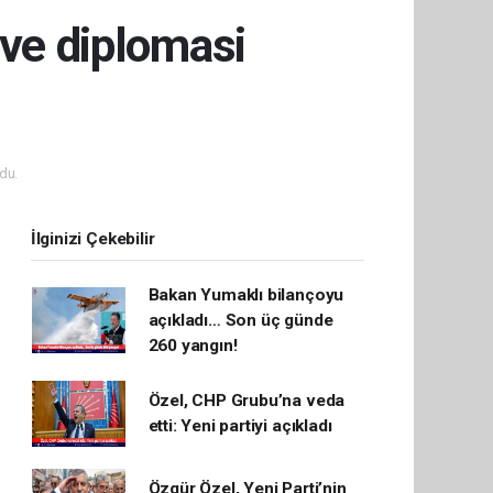
 ve diplomasi
du.
İlginizi Çekebilir
Bakan Yumaklı bilançoyu
açıkladı… Son üç günde
260 yangın!
Özel, CHP Grubu’na veda
etti: Yeni partiyi açıkladı
Özgür Özel, Yeni Parti’nin