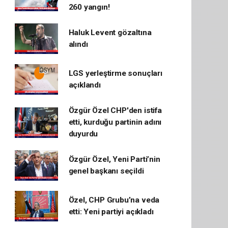
260 yangın!
Haluk Levent gözaltına
alındı
LGS yerleştirme sonuçları
açıklandı
Özgür Özel CHP'den istifa
etti, kurduğu partinin adını
duyurdu
Özgür Özel, Yeni Parti’nin
genel başkanı seçildi
Özel, CHP Grubu’na veda
etti: Yeni partiyi açıkladı