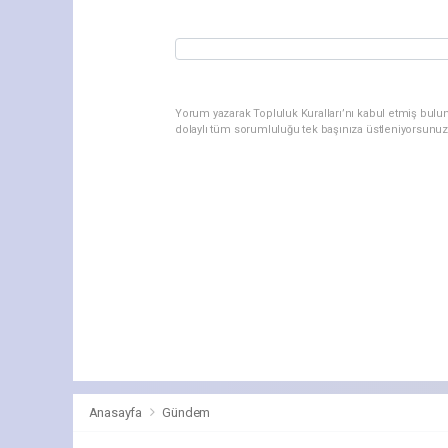
Yorum yazarak Topluluk Kuralları’nı kabul etmiş bulu
dolaylı tüm sorumluluğu tek başınıza üstleniyorsunuz
Anasayfa
Gündem