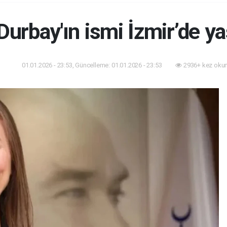
Durbay'ın ismi İzmir’de y
01.01.2026 - 23:53, Güncelleme: 01.01.2026 - 23:53
2936+ kez oku
dem