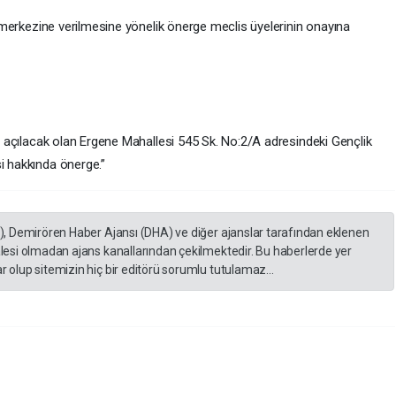
k merkezine verilmesine yönelik önerge meclis üyelerinin onayına
i açılacak olan Ergene Mahallesi 545 Sk. No:2/A adresindeki Gençlik
i hakkında önerge.”
A), Demirören Haber Ajansı (DHA) ve diğer ajanslar tarafından eklenen
lesi olmadan ajans kanallarından çekilmektedir. Bu haberlerde yer
 olup sitemizin hiç bir editörü sorumlu tutulamaz...