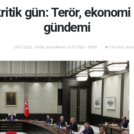
ritik gün: Terör, ekonomi
gündemi
29.07.2026 - 09:08, Güncelleme: 29.07.2026 - 09:08
1161 kez okun
dem