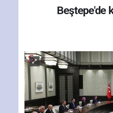
Beştepe'de k
Gün