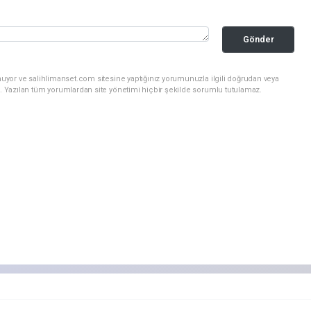
Gönder
nuyor ve salihlimanset.com sitesine yaptığınız yorumunuzla ilgili doğrudan veya
. Yazılan tüm yorumlardan site yönetimi hiçbir şekilde sorumlu tutulamaz.