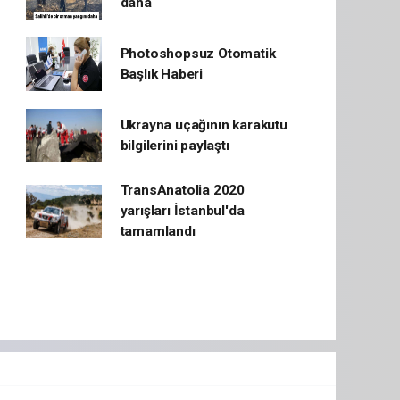
daha
Photoshopsuz Otomatik
Başlık Haberi
Ukrayna uçağının karakutu
bilgilerini paylaştı
TransAnatolia 2020
yarışları İstanbul'da
tamamlandı