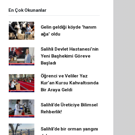
En Çok Okunanlar
Gelin geldiği köyde 'hanım
ağa' oldu
Salihli Devlet Hastanesi’nin
Yeni Başhekimi Göreve
Başladı
Öğrenci ve Veliler Yaz
Kur’an Kursu Kahvaltısında
Bir Araya Geldi
Salihli’de Üreticiye Bilimsel
Rehberlik!
Salihli’de bir orman yangını