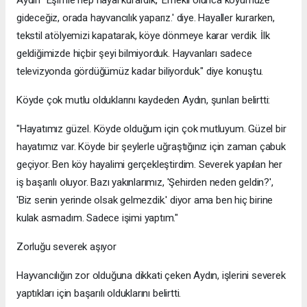
gideceğiz, orada hayvancılık yaparız.' diye. Hayaller kurarken,
tekstil atölyemizi kapatarak, köye dönmeye karar verdik. İlk
geldiğimizde hiçbir şeyi bilmiyorduk. Hayvanları sadece
televizyonda gördüğümüz kadar biliyorduk." diye konuştu.
Köyde çok mutlu olduklarını kaydeden Aydın, şunları belirtti:
"Hayatımız güzel. Köyde olduğum için çok mutluyum. Güzel bir
hayatımız var. Köyde bir şeylerle uğraştığınız için zaman çabuk
geçiyor. Ben köy hayalimi gerçekleştirdim. Severek yapılan her
iş başarılı oluyor. Bazı yakınlarımız, 'Şehirden neden geldin?',
'Biz senin yerinde olsak gelmezdik.' diyor ama ben hiç birine
kulak asmadım. Sadece işimi yaptım."
Zorluğu severek aşıyor
Hayvancılığın zor olduğuna dikkati çeken Aydın, işlerini severek
yaptıkları için başarılı olduklarını belirtti.