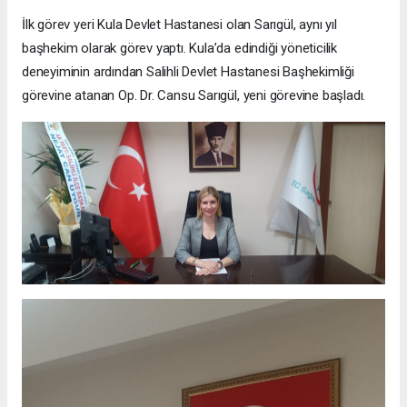
İlk görev yeri Kula Devlet Hastanesi olan Sarıgül, aynı yıl
başhekim olarak görev yaptı. Kula’da edindiği yöneticilik
deneyiminin ardından Salihli Devlet Hastanesi Başhekimliği
görevine atanan Op. Dr. Cansu Sarıgül, yeni görevine başladı.