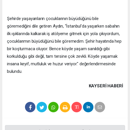
Şehirde yaşayanların çocuklarının büyüdüğünü bile
göremediğini dile getiren Aydın, "İstanbul'da yaşarken sabahın
ilk ışıklarında kalkarak iş atölyeme gitmek için yola çıkıyordum,
çocuklarımın büyüdüğünü bile göremedim. Şehir hayatında hep
bir koşturmaca oluyor. Bence köyde yaşam sanıldığı gibi
korkulduğu gibi değil, tam tersine çok zevkli. Köyde yaşamak
insana keyif, mutluluk ve huzur veriyor." değerlendirmesinde
bulundu.
KAYSERI HABERİ