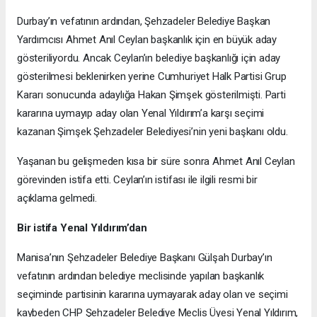
Durbay’ın vefatının ardından, Şehzadeler Belediye Başkan
Yardımcısı Ahmet Anıl Ceylan başkanlık için en büyük aday
gösteriliyordu. Ancak Ceylan’ın belediye başkanlığı için aday
gösterilmesi beklenirken yerine Cumhuriyet Halk Partisi Grup
Kararı sonucunda adaylığa Hakan Şimşek gösterilmişti. Parti
kararına uymayıp aday olan Yenal Yıldırım’a karşı seçimi
kazanan Şimşek Şehzadeler Belediyesi’nin yeni başkanı oldu.
Yaşanan bu gelişmeden kısa bir süre sonra Ahmet Anıl Ceylan
görevinden istifa etti. Ceylan’ın istifası ile ilgili resmi bir
açıklama gelmedi.
Bir istifa Yenal Yıldırım’dan
Manisa’nın Şehzadeler Belediye Başkanı Gülşah Durbay’ın
vefatının ardından belediye meclisinde yapılan başkanlık
seçiminde partisinin kararına uymayarak aday olan ve seçimi
kaybeden CHP Şehzadeler Belediye Meclis Üyesi Yenal Yıldırım,