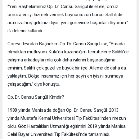
“Yeni Başhekimimiz Op. Dr. Cansu Sarıgül ile el ele, omuz
omuza en iyi hizmeti vermek boynumuzun borcu. Salihli’de
aramıza hoş geldiniz diyor, yeni görevinde başarılar diliyorum.”
ifadelerini kullandı.
Görevi devralan Başhekim Op. Dr. Cansu Sarıgül ise, “Burada
olmaktan mutluyum. Kula’da kazandığım tecrübelerle Salihli’de
çalışma arkadaşlarımla çok daha iyilerini başaracağıma
eminim. Salihli çok güzel ve büyük bir ilçe. Aileme de daha da
yaklaştım. Bölge insanımız için her şeyin en iyisini sunmaya
çalışacağım.” diye konuştu.
Op. Dr. Cansu Sarıgül Kimdir?
1988 yılında Manisa’da doğan Op. Dr. Cansu Sarıgül, 2013
yılında Mustafa Kemal Üniversitesi Tıp Fakültesi’nden mezun
oldu. Göz Hastalıkları Uzmanlığı eğitimini 2019 yılında Manisa
Celal Bayar Üniversitesi Tıp Fakültesi’nde tamamladı.