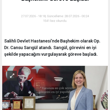
SAĞLIK
27.07.2026 - 18:18, Güncelleme: 28.07.2026 - 00:24
1541 kez okundu.
Salihli Devlet Hastanesi’nde Başhekim olarak Op.
Dr. Cansu Sarıgül atandı. Sarıgül, görevini en iyi
şekilde yapacağını vurgulayarak göreve başladı.