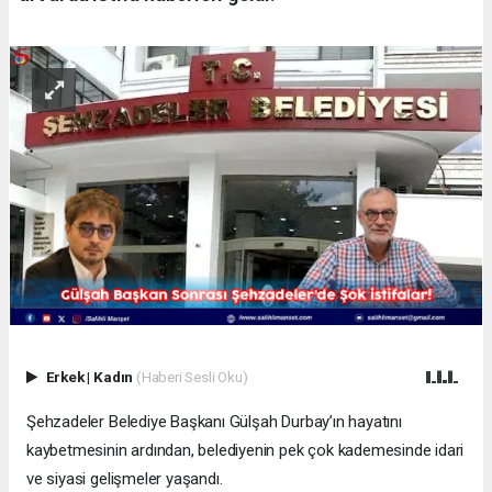
Erkek
|
Kadın
(Haberi Sesli Oku)
Şehzadeler Belediye Başkanı Gülşah Durbay’ın hayatını
kaybetmesinin ardından, belediyenin pek çok kademesinde idari
ve siyasi gelişmeler yaşandı.