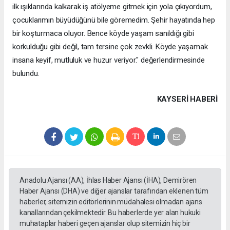
ilk ışıklarında kalkarak iş atölyeme gitmek için yola çıkıyordum,
çocuklarımın büyüdüğünü bile göremedim. Şehir hayatında hep
bir koşturmaca oluyor. Bence köyde yaşam sanıldığı gibi
korkulduğu gibi değil, tam tersine çok zevkli. Köyde yaşamak
insana keyif, mutluluk ve huzur veriyor." değerlendirmesinde
bulundu.
KAYSERI HABERİ
Anadolu Ajansı (AA), İhlas Haber Ajansı (İHA), Demirören
Haber Ajansı (DHA) ve diğer ajanslar tarafından eklenen tüm
haberler, sitemizin editörlerinin müdahalesi olmadan ajans
kanallarından çekilmektedir. Bu haberlerde yer alan hukuki
muhataplar haberi geçen ajanslar olup sitemizin hiç bir