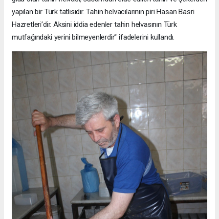
yapılan bir Türk tatlısıdır. Tahin helvacılarının piri Hasan Basri
Hazretleri’dir. Aksini iddia edenler tahin helvasının Türk
mutfağındaki yerini bilmeyenlerdir” ifadelerini kullandı.