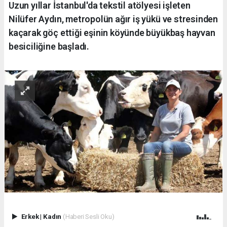
Uzun yıllar İstanbul'da tekstil atölyesi işleten
Nilüfer Aydın, metropolün ağır iş yükü ve stresinden
kaçarak göç ettiği eşinin köyünde büyükbaş hayvan
besiciliğine başladı.
Erkek
|
Kadın
(Haberi Sesli Oku)