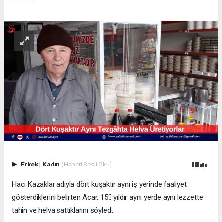
Erkek
|
Kadın
(Haberi Sesli Oku)
Hacı Kazaklar adıyla dört kuşaktır aynı iş yerinde faaliyet
gösterdiklerini belirten Acar, 153 yıldır aynı yerde aynı lezzette
tahin ve helva sattıklarını söyledi.