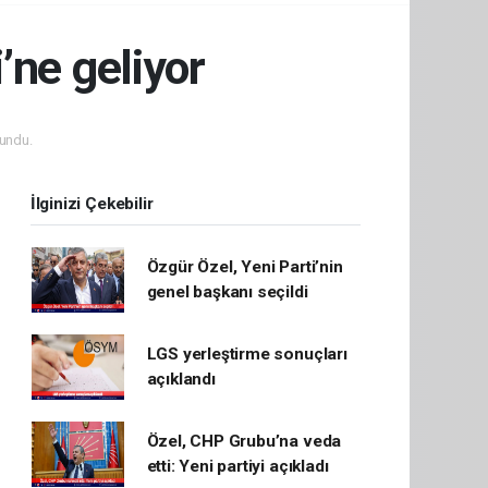
’ne geliyor
undu.
İlginizi Çekebilir
Özgür Özel, Yeni Parti’nin
genel başkanı seçildi
LGS yerleştirme sonuçları
açıklandı
Özel, CHP Grubu’na veda
etti: Yeni partiyi açıkladı