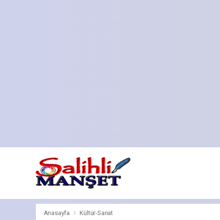
Anasayfa
Kültür-Sanat