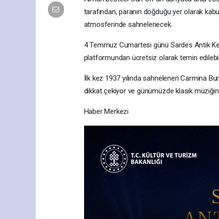
tarafından, paranın doğduğu yer olarak kabu
atmosferinde sahnelenecek.
4 Temmuz Cumartesi günü Sardes Antik Kenti’n
platformundan ücretsiz olarak temin edilebi
İlk kez 1937 yılında sahnelenen Carmina Bura
dikkat çekiyor ve günümüzde klasik müziğin e
Haber Merkezi