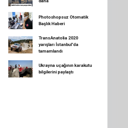
daha
Photoshopsuz Otomatik
Başlık Haberi
TransAnatolia 2020
yarışları İstanbul'da
tamamlandı
Ukrayna uçağının karakutu
bilgilerini paylaştı