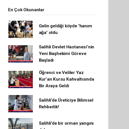
En Çok Okunanlar
Gelin geldiği köyde 'hanım
ağa' oldu
Salihli Devlet Hastanesi’nin
Yeni Başhekimi Göreve
Başladı
Öğrenci ve Veliler Yaz
Kur’an Kursu Kahvaltısında
Bir Araya Geldi
Salihli’de Üreticiye Bilimsel
Rehberlik!
Salihli’de bir orman yangını