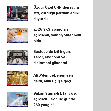
Özgür Özel CHP'den istifa
etti, kurduğu partinin adını
duyurdu
2026 YKS sonuçları
açıklandı, şampiyonlar belli
oldu
Beştepe'de kritik gün:
Terör, ekonomi ve
diplomasi gündemi
ABD'den beklenen veri
geldi, altın uçuşa geçti
Bakan Yumaklı bilançoyu
açıkladı… Son üç günde
260 yangın!