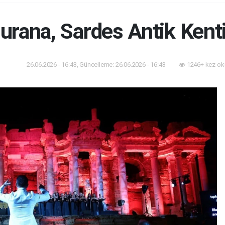
rana, Sardes Antik Kenti
26.06.2026 - 16:43, Güncelleme: 26.06.2026 - 16:43
1246+ kez ok
-Sanat