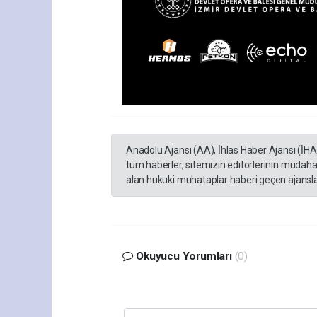
Anadolu Ajansı (AA), İhlas Haber Ajansı (İH
tüm haberler, sitemizin editörlerinin müdaha
alan hukuki muhataplar haberi geçen ajanslar
Okuyucu Yorumları
(0)