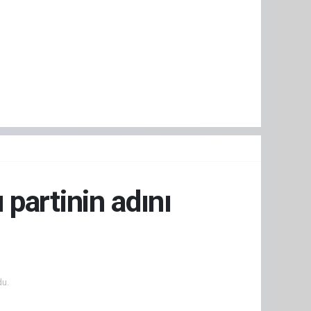
 partinin adını
u.