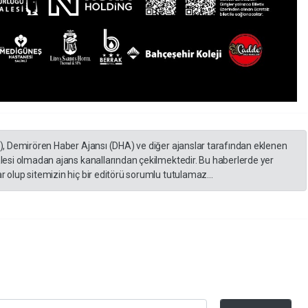
A), Demirören Haber Ajansı (DHA) ve diğer ajanslar tarafından eklenen
lesi olmadan ajans kanallarından çekilmektedir. Bu haberlerde yer
 olup sitemizin hiç bir editörü sorumlu tutulamaz...