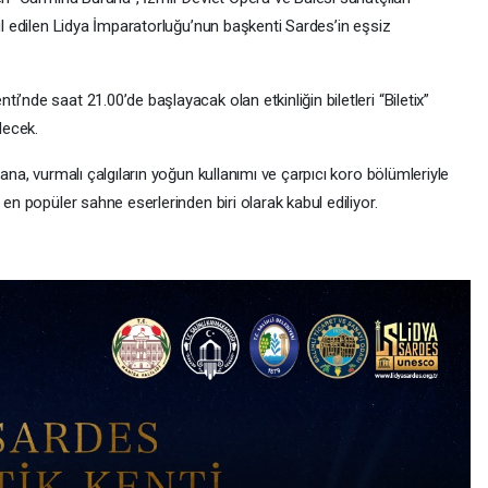
l edilen Lidya İmparatorluğu’nun başkenti Sardes’in eşsiz
de saat 21.00’de başlayacak olan etkinliğin biletleri “Biletix”
lecek.
na, vurmalı çalgıların yoğun kullanımı ve çarpıcı koro bölümleriyle
n popüler sahne eserlerinden biri olarak kabul ediliyor.