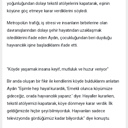
yoğunluğundan dolayı tekstil atölyelerini kapatarak, eşinin
köyüne göç etmeye karar verdiklerini söyledi.
Metropolün trafiği, iş stresi ve insanların birbirlerine olan
davranışlarından dolayı şehir hayatından uzaklaşmak
istediklerini ifade eden Aydın, çocukluğundan beri duyduğu
hayvancılık işine başladıklarını ifade etti.
"Köyde yaşamak insana keyif, mutluluk ve huzur veriyor"
Bir anda oluşan bir fikir ile kendilerini köyde bulduklarını anlatan
Aydın "Eşimle hep hayal kurardık, 'Emekli olunca köyümüze
gideceğiz, orada hayvancılık yaparız.' diye. Hayaller kurarken,
tekstil atölyemizi kapatarak, köye dönmeye karar verdik. İlk
geldiğimizde hiçbir şeyi bilmiyorduk. Hayvanları sadece
televizyonda gördüğümüz kadar biliyorduk." diye konuştu.