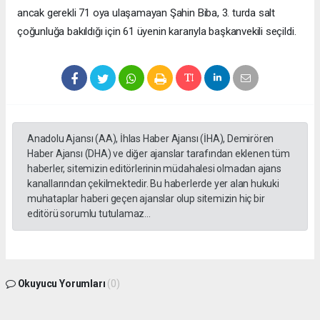
ancak gerekli 71 oya ulaşamayan Şahin Biba, 3. turda salt
çoğunluğa bakıldığı için 61 üyenin kararıyla başkanvekili seçildi.
Anadolu Ajansı (AA), İhlas Haber Ajansı (İHA), Demirören
Haber Ajansı (DHA) ve diğer ajanslar tarafından eklenen tüm
haberler, sitemizin editörlerinin müdahalesi olmadan ajans
kanallarından çekilmektedir. Bu haberlerde yer alan hukuki
muhataplar haberi geçen ajanslar olup sitemizin hiç bir
editörü sorumlu tutulamaz...
Okuyucu Yorumları
(0)