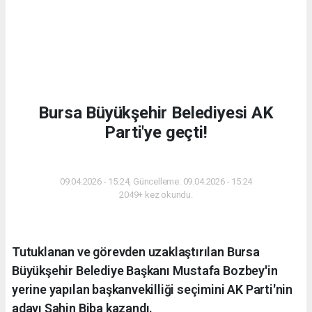
Bursa Büyükşehir Belediyesi AK
Parti'ye geçti!
GÜNDEM
09.04.2026 - 15:24, Güncelleme: 09.04.2026 - 15:24
2049+ kez okundu.
Tutuklanan ve görevden uzaklaştırılan Bursa
Büyükşehir Belediye Başkanı Mustafa Bozbey'in
yerine yapılan başkanvekilliği seçimini AK Parti'nin
adayı Şahin Biba kazandı.