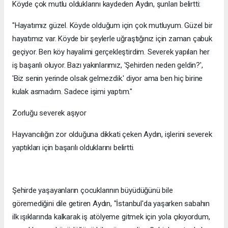
Köyde çok mutlu olduklarını kaydeden Aydın, şunları belirtti:
"Hayatımız güzel. Köyde olduğum için çok mutluyum. Güzel bir
hayatımız var. Köyde bir şeylerle uğraştığınız için zaman çabuk
geçiyor. Ben köy hayalimi gerçekleştirdim. Severek yapılan her
iş başarılı oluyor. Bazı yakınlarımız, 'Şehirden neden geldin?',
'Biz senin yerinde olsak gelmezdik.' diyor ama ben hiç birine
kulak asmadım. Sadece işimi yaptım."
Zorluğu severek aşıyor
Hayvancılığın zor olduğuna dikkati çeken Aydın, işlerini severek
yaptıkları için başarılı olduklarını belirtti.
Şehirde yaşayanların çocuklarının büyüdüğünü bile
göremediğini dile getiren Aydın, "İstanbul'da yaşarken sabahın
ilk ışıklarında kalkarak iş atölyeme gitmek için yola çıkıyordum,