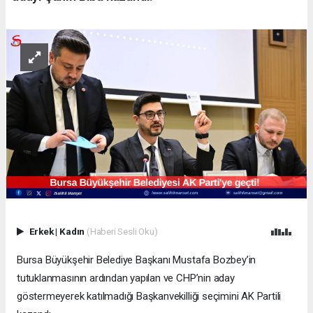
Erkek
|
Kadın
(Haberi Sesli Oku)
Bursa Büyükşehir Belediye Başkanı Mustafa Bozbey’in
tutuklanmasının ardından yapılan ve CHP’nin aday
göstermeyerek katılmadığı Başkanvekilliği seçimini AK Partili