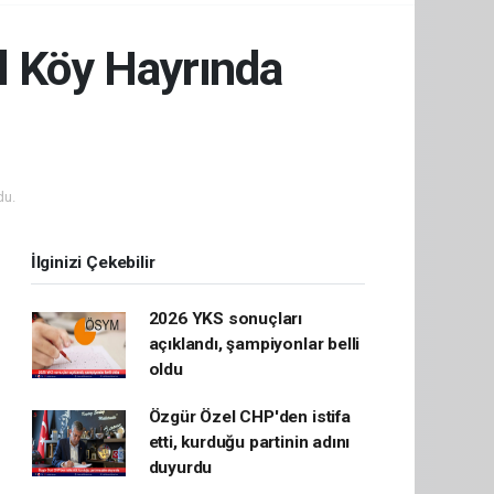
el Köy Hayrında
du.
İlginizi Çekebilir
2026 YKS sonuçları
açıklandı, şampiyonlar belli
oldu
Özgür Özel CHP'den istifa
etti, kurduğu partinin adını
duyurdu