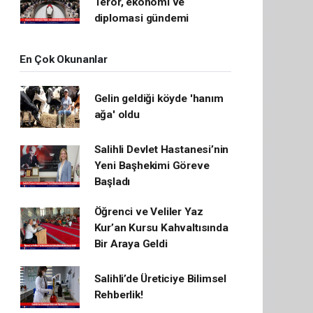
Terör, ekonomi ve
diplomasi gündemi
En Çok Okunanlar
Gelin geldiği köyde 'hanım
ağa' oldu
Salihli Devlet Hastanesi’nin
Yeni Başhekimi Göreve
Başladı
Öğrenci ve Veliler Yaz
Kur’an Kursu Kahvaltısında
Bir Araya Geldi
Salihli’de Üreticiye Bilimsel
Rehberlik!