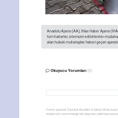
Anadolu Ajansı (AA), İhlas Haber Ajansı (İH
tüm haberler, sitemizin editörlerinin müdaha
alan hukuki muhataplar haberi geçen ajanslar
Okuyucu Yorumları
(0)
Yorum yazarak Topluluk Kuralları’nı kabul etmiş bulu
dolaylı tüm sorumluluğu tek başınıza üstleniyorsunuz