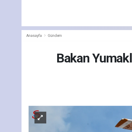
Anasayfa
Gündem
Bakan Yumaklı
Gün