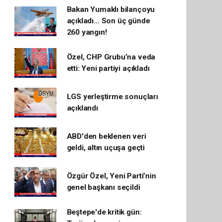
Bakan Yumaklı bilançoyu
açıkladı… Son üç günde
260 yangın!
Özel, CHP Grubu’na veda
etti: Yeni partiyi açıkladı
LGS yerleştirme sonuçları
açıklandı
ABD'den beklenen veri
geldi, altın uçuşa geçti
Özgür Özel, Yeni Parti’nin
genel başkanı seçildi
Beştepe'de kritik gün: