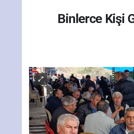
Binlerce Kişi 
Yaş