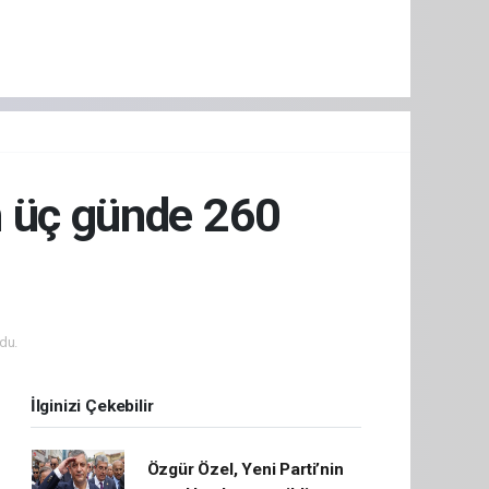
n üç günde 260
du.
İlginizi Çekebilir
Özgür Özel, Yeni Parti’nin