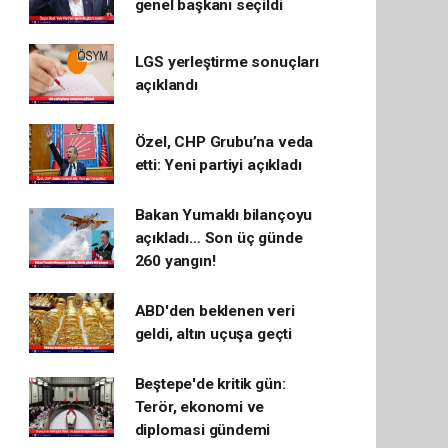
genel başkanı seçildi
LGS yerleştirme sonuçları
açıklandı
Özel, CHP Grubu’na veda
etti: Yeni partiyi açıkladı
Bakan Yumaklı bilançoyu
açıkladı… Son üç günde
260 yangın!
ABD'den beklenen veri
geldi, altın uçuşa geçti
Beştepe'de kritik gün:
Terör, ekonomi ve
diplomasi gündemi