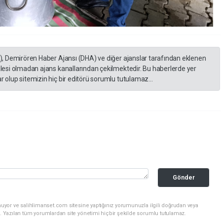
A), Demirören Haber Ajansı (DHA) ve diğer ajanslar tarafından eklenen
lesi olmadan ajans kanallarından çekilmektedir. Bu haberlerde yer
 olup sitemizin hiç bir editörü sorumlu tutulamaz...
Gönder
nuyor ve salihlimanset.com sitesine yaptığınız yorumunuzla ilgili doğrudan veya
. Yazılan tüm yorumlardan site yönetimi hiçbir şekilde sorumlu tutulamaz.