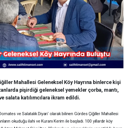
iğiller Mahallesi Geleneksel Köy Hayrına binlerce kişi
azanlarda pişirdiği geleneksel yemekler çorba, mantı,
ve salata katılımcılara ikram edildi.
omates ve Salatalık Diyarı' olarak bilinen Gördes Çiğiller Mahallesi
ların okuduğu ilahi ve Kuranı Kerim ile başladı. 100 yıllardır köy