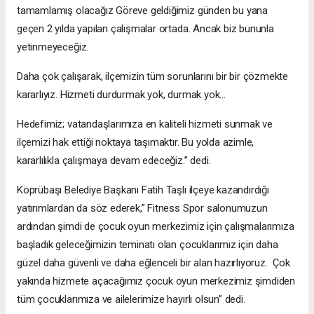
tamamlamış olacağız Göreve geldiğimiz günden bu yana
geçen 2 yılda yapılan çalışmalar ortada. Ancak biz bununla
yetinmeyeceğiz.
Daha çok çalışarak, ilçemizin tüm sorunlarını bir bir çözmekte
kararlıyız. Hizmeti durdurmak yok, durmak yok…
Hedefimiz; vatandaşlarımıza en kaliteli hizmeti sunmak ve
ilçemizi hak ettiği noktaya taşımaktır. Bu yolda azimle,
kararlılıkla çalışmaya devam edeceğiz.” dedi.
Köprübaşı Belediye Başkanı Fatih Taşlı ilçeye kazandırdığı
yatırımlardan da söz ederek,” Fitness Spor salonumuzun
ardından şimdi de çocuk oyun merkezimiz için çalışmalarımıza
başladık geleceğimizin teminatı olan çocuklarımız için daha
güzel daha güvenli ve daha eğlenceli bir alan hazırlıyoruz. Çok
yakında hizmete açacağımız çocuk oyun merkezimiz şimdiden
tüm çocuklarımıza ve ailelerimize hayırlı olsun” dedi.