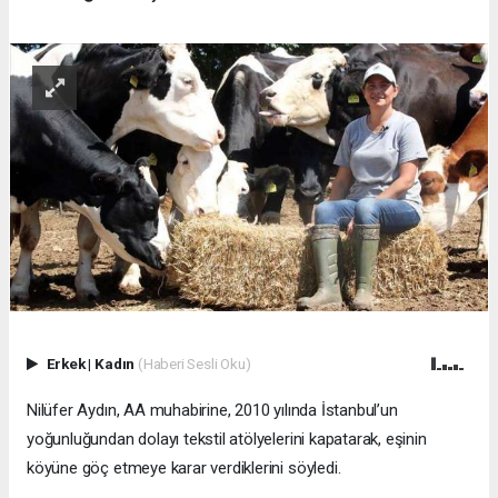
Erkek
|
Kadın
(Haberi Sesli Oku)
Nilüfer Aydın, AA muhabirine, 2010 yılında İstanbul’un
yoğunluğundan dolayı tekstil atölyelerini kapatarak, eşinin
köyüne göç etmeye karar verdiklerini söyledi.