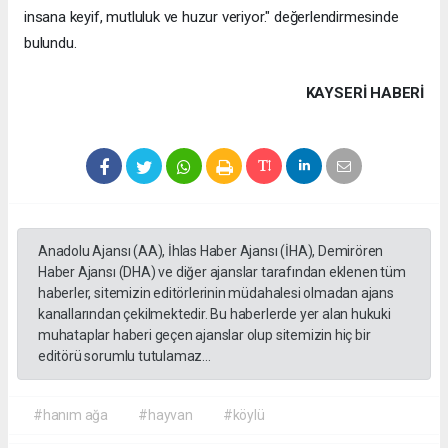
insana keyif, mutluluk ve huzur veriyor." değerlendirmesinde
bulundu.
KAYSERI HABERİ
Anadolu Ajansı (AA), İhlas Haber Ajansı (İHA), Demirören
Haber Ajansı (DHA) ve diğer ajanslar tarafından eklenen tüm
haberler, sitemizin editörlerinin müdahalesi olmadan ajans
kanallarından çekilmektedir. Bu haberlerde yer alan hukuki
muhataplar haberi geçen ajanslar olup sitemizin hiç bir
editörü sorumlu tutulamaz...
#hanım ağa
#hayvan
#köylü