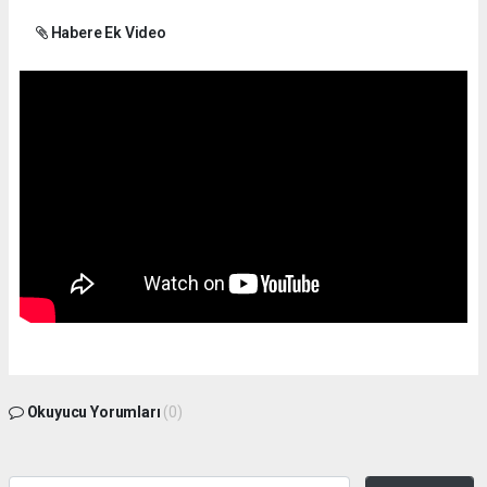
Habere Ek Video
Okuyucu Yorumları
(0)