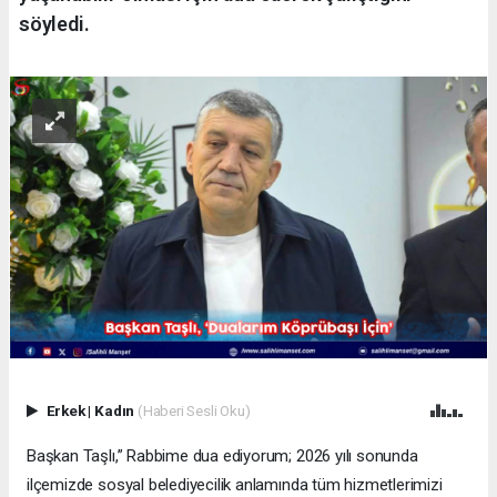
söyledi.
Erkek
|
Kadın
(Haberi Sesli Oku)
Başkan Taşlı,” Rabbime dua ediyorum; 2026 yılı sonunda
ilçemizde sosyal belediyecilik anlamında tüm hizmetlerimizi