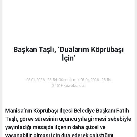
Başkan Taşlı, ‘Dualarım Köprübaşı
İçin’
GÜNDEM
03.04.2026 - 23:54, Güncelleme: 03.04.2026 - 23:54
2461+ kez okundu.
Manisa’nın Köprübaşı İlçesi Belediye Başkanı Fatih
Taşlı, görev süresinin üçüncü yıla girmesi sebebiyle
yayınladığı mesajda ilçenin daha güzel ve
yaşanabilir olması için dua ederek çalıştığını