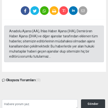
Anadolu Ajansı (AA), İhlas Haber Ajansı (İHA), Demirören
Haber Ajansı (DHA) ve diğer ajanslar tarafından eklenen tüm
haberler, sitemizin editörlerinin müdahalesi olmadan ajans
kanallarından çekilmektedir. Bu haberlerde yer alan hukuki
muhataplar haberi geçen ajanslar olup sitemizin hiç bir
editörü sorumlu tutulamaz...
Okuyucu Yorumları
(0)
Gönder