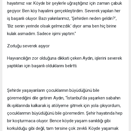
hayatımız var. Köyde bir şeylerle uğraştığınız için zaman çabuk
geçiyor. Ben köy hayalimi gerçekleştirdim. Severek yapılan her
iş başarılı oluyor. Bazı yakınlarımız, 'Şehirden neden geldin?',
'Biz senin yerinde olsak gelmezdik.' diyor ama ben hiç birine
kulak asmadım. Sadece işimi yaptım."
Zorluğu severek aşıyor
Hayvancılığın zor olduğuna dikkati çeken Aydın, işlerini severek
yaptıkları için başarılı olduklarını belirtti.
Şehirde yaşayanların çocuklarının büyüdüğünü bile
göremediğini dile getiren Aydın, "İstanbul'da yaşarken sabahın
ilk ışıklarında kalkarak iş atölyeme gitmek için yola çıkıyordum,
çocuklarımın büyüdüğünü bile göremedim. Şehir hayatında hep
bir koşturmaca oluyor. Bence köyde yaşam sanıldığı gibi
korkulduğu gibi değil, tam tersine çok zevkli. Köyde yaşamak