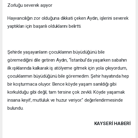
Zorluğu severek aşıyor
Hayvancılığın zor olduğuna dikkati çeken Aydın, işlerini severek
yaptıkları için başarılı olduklarını belirtti.
Şehirde yaşayanların çocuklarının büyüdüğünü bile
göremediğini dile getiren Aydın, "İstanbul'da yaşarken sabahın
ilk ışıklarında kalkarak iş atölyeme gitmek için yola çıkıyordum,
çocuklarımın büyüdüğünü bile göremedim. Şehir hayatında hep
bir koşturmaca oluyor. Bence köyde yaşam sanıldığı gibi
korkulduğu gibi değil, tam tersine çok zevkli. Köyde yaşamak
insana keyif, mutluluk ve huzur veriyor." değerlendirmesinde
bulundu.
KAYSERI HABERİ