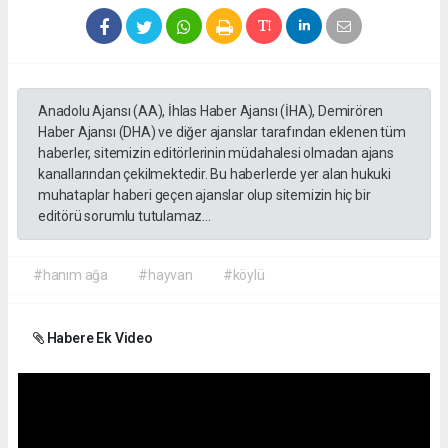
Anadolu Ajansı (AA), İhlas Haber Ajansı (İHA), Demirören
Haber Ajansı (DHA) ve diğer ajanslar tarafından eklenen tüm
haberler, sitemizin editörlerinin müdahalesi olmadan ajans
kanallarından çekilmektedir. Bu haberlerde yer alan hukuki
muhataplar haberi geçen ajanslar olup sitemizin hiç bir
editörü sorumlu tutulamaz...
#hanım ağa
#hayvan
#köylü
Habere Ek Video