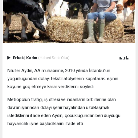
Erkek
|
Kadın
(Haberi Sesli Oku)
Nilüfer Aydın, AA muhabirine, 2010 yılında İstanbul’un
yoğunluğundan dolayı tekstil atölyelerini kapatarak, eşinin
köyüne göç etmeye karar verdiklerini söyledi.
Metropolün trafiği, iş stresi ve insanların birbirlerine olan
davranışlarından dolayı şehir hayatından uzaklaşmak
istediklerini ifade eden Aydın, çocukluğundan beri duyduğu
hayvancılık işine başladıklarını ifade etti.