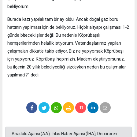
bekliyorum.
Burada kazı yapılalı tam bir ay oldu. Ancak doğal gaz boru
hattının yapılması için de bekliyoruz. Hiçbir altyapı çalışması 1-2
günde bitecek işler değil. Bu nedenle Köprübaşılı
hemşerilerimden helallik istiyorum. Vatandaşlarımız yapılan
çalışmaları dikkatle takip ediyor. Biz ne yapıyorsak Köprübaşı
için yapıyoruz. Köprübaşı hepimizin. Madem eleştiriyorsunuz,
bu ilçenin 20 yıllık belediyeciliği sizdeyken neden bu çalışmalar
yapılmadı?” dedi.
Anadolu Ajansı (AA), İhlas Haber Ajansı (İHA), Demirören