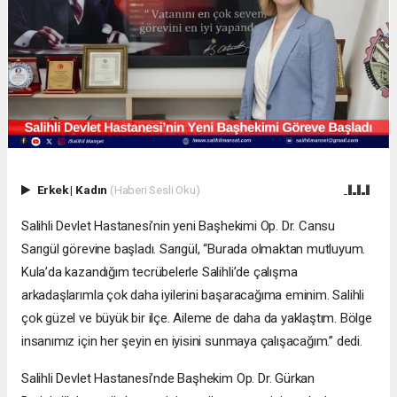
Erkek
|
Kadın
(Haberi Sesli Oku)
Salihli Devlet Hastanesi’nin yeni Başhekimi Op. Dr. Cansu
Sarıgül görevine başladı. Sarıgül, “Burada olmaktan mutluyum.
Kula’da kazandığım tecrübelerle Salihli’de çalışma
arkadaşlarımla çok daha iyilerini başaracağıma eminim. Salihli
çok güzel ve büyük bir ilçe. Aileme de daha da yaklaştım. Bölge
insanımız için her şeyin en iyisini sunmaya çalışacağım.” dedi.
Salihli Devlet Hastanesi’nde Başhekim Op. Dr. Gürkan