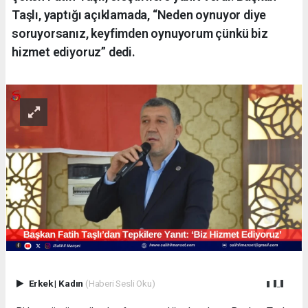
Taşlı, yaptığı açıklamada, “Neden oynuyor diye
soruyorsanız, keyfimden oynuyorum çünkü biz
hizmet ediyoruz” dedi.
Erkek
|
Kadın
(Haberi Sesli Oku)