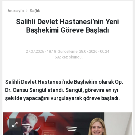
Anasayfa
Sağlık
Salihli Devlet Hastanesi’nin Yeni
Başhekimi Göreve Başladı
SAĞLIK
27.07.2026 - 18:18, Güncelleme: 28.07.2026 - 00:24
1582 kez okundu.
Salihli Devlet Hastanesi’nde Başhekim olarak Op.
Dr. Cansu Sarıgül atandı. Sarıgül, görevini en iyi
şekilde yapacağını vurgulayarak göreve başladı.