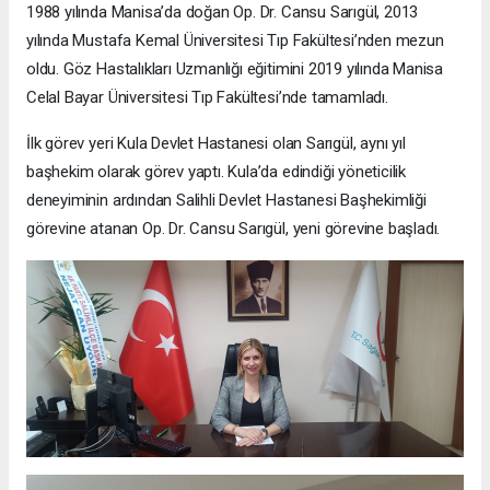
1988 yılında Manisa’da doğan Op. Dr. Cansu Sarıgül, 2013
yılında Mustafa Kemal Üniversitesi Tıp Fakültesi’nden mezun
oldu. Göz Hastalıkları Uzmanlığı eğitimini 2019 yılında Manisa
Celal Bayar Üniversitesi Tıp Fakültesi’nde tamamladı.
İlk görev yeri Kula Devlet Hastanesi olan Sarıgül, aynı yıl
başhekim olarak görev yaptı. Kula’da edindiği yöneticilik
deneyiminin ardından Salihli Devlet Hastanesi Başhekimliği
görevine atanan Op. Dr. Cansu Sarıgül, yeni görevine başladı.