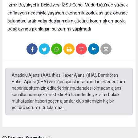
İzmir Büyükşehir Belediyesi İZSU Genel Müdürlüğü’nce yüksek
enflasyon nedeniyle yaşanan ekonomik zorlukları göz önünde
bulundurularak, vatandaşların alım gücünü korumak amacıyla
ocak ayında planlanan su zammı yapılmadı.
Anadolu Ajansı (AA), İhlas Haber Ajansı (İHA), Demirören
Haber Ajansı (DHA) ve diğer ajanslar tarafından eklenen tüm
haberler, sitemizin editörlerinin müdahalesi olmadan ajans
kanallarından çekilmektedir. Bu haberlerde yer alan hukuki
muhataplar haberi geçen ajanslar olup sitemizin hiç bir
editörü sorumlu tutulamaz...
Okuyucu Yorumları
(0)