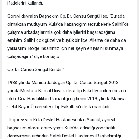
ifadelerini kullandı.
Görevi devralan Başhekim Op. Dr. Cansu Sarıgül ise, “Burada
olmaktan mutluyum. Kula’da kazandığım tecrübelerle Salihli’de
çalışma arkadaşlarımla çok daha iyilerini başaracağıma
eminim. Salihli çok güzel ve büyük bir ilçe. Aileme de daha da
yaklaştım. Bölge insanımız için her şeyin en iyisini sunmaya
çalışacağım.” diye konuştu.
Op. Dr. Cansu Sarıgül Kimdir?
1988 yılında Manisa’da doğan Op. Dr. Cansu Sarıgül, 2013
yılında Mustafa Kemal Üniversitesi Tıp Fakültesi’nden mezun
oldu. Göz Hastalıkları Uzmanlığı eğitimini 2019 yılında Manisa
Celal Bayar Üniversitesi Tıp Fakültesi’nde tamamladı.
İlk görev yeri Kula Devlet Hastanesi olan Sarıgül, aynı yıl
başhekim olarak görev yaptı. Kula’da edindiği yöneticilik
deneyiminin ardından Salihli Devlet Hastanesi Başhekimliği