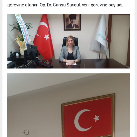
görevine atanan Op. Dr. Cansu Sarıgül, yeni görevine başladı.