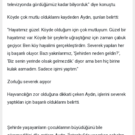
televizyonda gördüğümüz kadar biliyorduk." diye konuştu.
Köyde çok mutlu olduklarını kaydeden Aydın, şunları belirtti:
"Hayatımız güzel. Köyde olduğum için çok mutluyum. Güzel bir
hayatımız var. Köyde bir şeylerle uğraştığınız için zaman çabuk
geçiyor. Ben köy hayalimi gerçekleştirdim. Severek yapılan her
iş başarılı oluyor. Bazı yakınlarımız, 'Şehirden neden geldin?',
'Biz senin yerinde olsak gelmezdik.' diyor ama ben hiç birine
kulak asmadım. Sadece işimi yaptım."
Zorluğu severek aşıyor
Hayvancılığın zor olduğuna dikkati çeken Aydın, işlerini severek
yaptıkları için başarılı olduklarını belirtti.
Şehirde yaşayanların çocuklarının büyüdüğünü bile