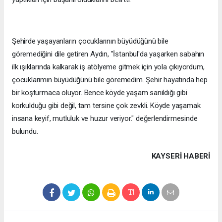
Şehirde yaşayanların çocuklarının büyüdüğünü bile
göremediğini dile getiren Aydın, "İstanbul'da yaşarken sabahın
ilk ışıklarında kalkarak iş atölyeme gitmek için yola çıkıyordum,
çocuklarımın büyüdüğünü bile göremedim. Şehir hayatında hep
bir koşturmaca oluyor. Bence köyde yaşam sanıldığı gibi
korkulduğu gibi değil, tam tersine çok zevkli. Köyde yaşamak
insana keyif, mutluluk ve huzur veriyor." değerlendirmesinde
bulundu.
KAYSERI HABERİ