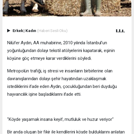
Erkek
|
Kadın
(Haberi Sesli Oku)
Nilüfer Aydın, AA muhabirine, 2010 yılında İstanbul’un
yoğunluğundan dolayı tekstil atölyelerini kapatarak, eşinin
köyüne göç etmeye karar verdiklerini söyledi.
Metropolün trafiği, iş stresi ve insanların birbirlerine olan
davranışlarından dolayı şehir hayatından uzaklaşmak
istediklerini ifade eden Aydın, çocukluğundan beri duyduğu
hayvancılık işine başladıklarını ifade etti.
"Köyde yaşamak insana keyif, mutluluk ve huzur veriyor"
Bir anda oluşan bir fikir ile kendilerini köyde bulduklarını anlatan