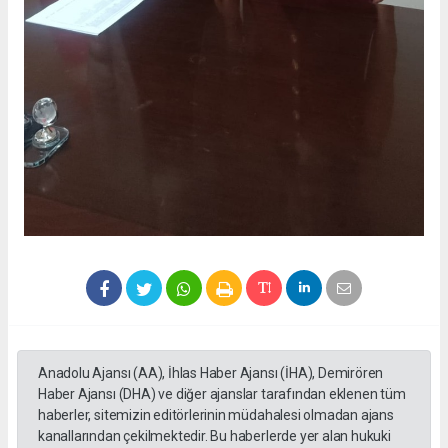
Anadolu Ajansı (AA), İhlas Haber Ajansı (İHA), Demirören
Haber Ajansı (DHA) ve diğer ajanslar tarafından eklenen tüm
haberler, sitemizin editörlerinin müdahalesi olmadan ajans
kanallarından çekilmektedir. Bu haberlerde yer alan hukuki