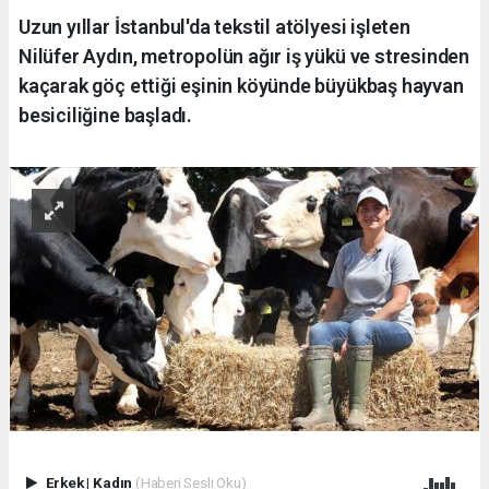
Uzun yıllar İstanbul'da tekstil atölyesi işleten
Nilüfer Aydın, metropolün ağır iş yükü ve stresinden
kaçarak göç ettiği eşinin köyünde büyükbaş hayvan
besiciliğine başladı.
Erkek
|
Kadın
(Haberi Sesli Oku)