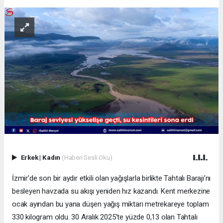
Erkek
|
Kadın
(Haberi Sesli Oku)
İzmir’de son bir aydır etkili olan yağışlarla birlikte Tahtalı Barajı’nı
besleyen havzada su akışı yeniden hız kazandı. Kent merkezine
ocak ayından bu yana düşen yağış miktarı metrekareye toplam
330 kilogram oldu. 30 Aralık 2025’te yüzde 0,13 olan Tahtalı