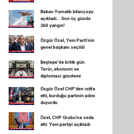
Bakan Yumaklı bilançoyu
açıkladı… Son üç günde
260 yangın!
Özgür Özel, Yeni Parti’nin
genel başkanı seçildi
Beştepe'de kritik gün:
Terör, ekonomi ve
diplomasi gündemi
Özgür Özel CHP'den istifa
etti, kurduğu partinin adını
duyurdu
Özel, CHP Grubu’na veda
etti: Yeni partiyi açıkladı