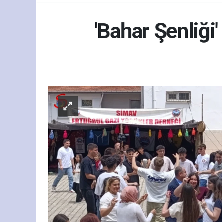
'Bahar Şenliği
Eği