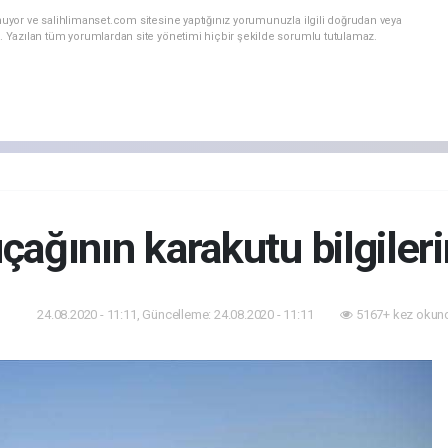
nuyor ve salihlimanset.com sitesine yaptığınız yorumunuzla ilgili doğrudan veya
. Yazılan tüm yorumlardan site yönetimi hiçbir şekilde sorumlu tutulamaz.
ağının karakutu bilgileri
24.08.2020 - 11:11, Güncelleme: 24.08.2020 - 11:11
5167+ kez okun
am