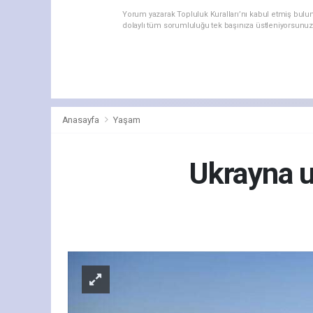
Yorum yazarak Topluluk Kuralları’nı kabul etmiş bulu
dolaylı tüm sorumluluğu tek başınıza üstleniyorsunuz
Anasayfa
Yaşam
Ukrayna uç
Yaş