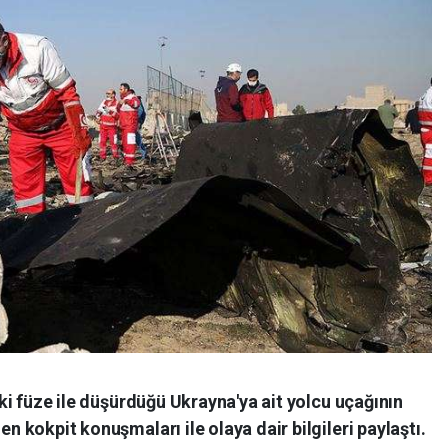
iki füze ile düşürdüğü Ukrayna'ya ait yolcu uçağının
 kokpit konuşmaları ile olaya dair bilgileri paylaştı.