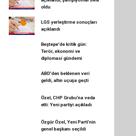
açıklandı, şampiyonlar belli
oldu
LGS yerleştirme sonuçları
açıklandı
Beştepe'de kritik gün:
Terör, ekonomi ve
diplomasi gündemi
ABD'den beklenen veri
geldi, altın uçuşa geçti
Özel, CHP Grubu’na veda
etti: Yeni partiyi açıkladı
Özgür Özel, Yeni Parti’nin
genel başkanı seçildi