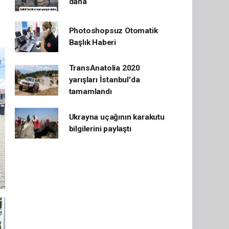
daha
Photoshopsuz Otomatik
Başlık Haberi
TransAnatolia 2020
yarışları İstanbul'da
tamamlandı
Ukrayna uçağının karakutu
bilgilerini paylaştı