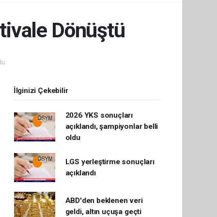
stivale Dönüştü
u.
İlginizi Çekebilir
2026 YKS sonuçları
açıklandı, şampiyonlar belli
oldu
LGS yerleştirme sonuçları
açıklandı
ABD'den beklenen veri
geldi, altın uçuşa geçti