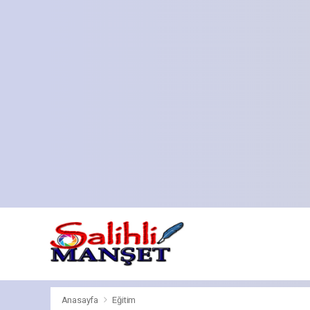
Anasayfa
Eğitim