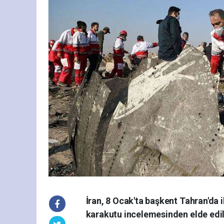
İran, 8 Ocak'ta başkent Tahran'da 
karakutu incelemesinden elde edilen