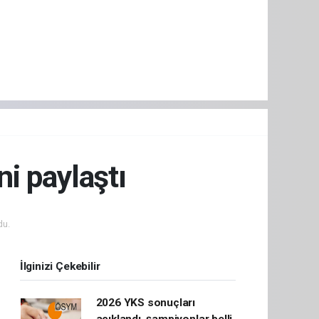
ni paylaştı
du.
İlginizi Çekebilir
2026 YKS sonuçları