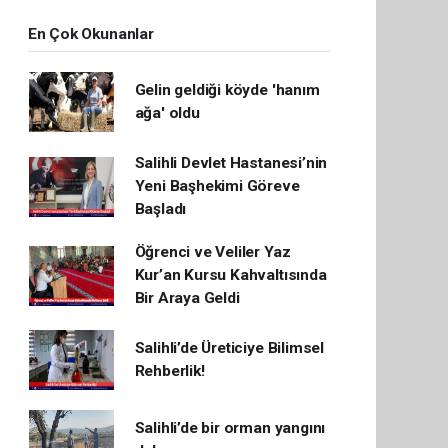
En Çok Okunanlar
Gelin geldiği köyde 'hanım
ağa' oldu
Salihli Devlet Hastanesi’nin
Yeni Başhekimi Göreve
Başladı
Öğrenci ve Veliler Yaz
Kur’an Kursu Kahvaltısında
Bir Araya Geldi
Salihli’de Üreticiye Bilimsel
Rehberlik!
Salihli’de bir orman yangını