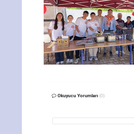
Okuyucu Yorumları
(0)