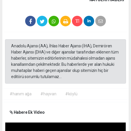
Anadolu Ajansı (AA), İhlas Haber Ajansı (İHA), Demirören
Haber Ajansı (DHA) ve diğer ajanslar tarafından eklenen tüm
haberler, sitemizin editörlerinin müdahalesi olmadan ajans
kanallarından çekilmektedir. Bu haberlerde yer alan hukuki
muhataplar haberi geçen ajanslar olup sitemizin hiç bir
editörü sorumlu tutulamaz...
#hanım ağa
#hayvan
#köylü
Habere Ek Video