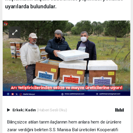
uyarılarda bulundular.
Erkek
|
Kadın
(Haberi Sesli Oku)
Bilinçsizce atılan tarım ilaçlarının hem arılara hem de ürünlere
zarar verdiğini belirten S.S. Manisa Bal üreticileri Kooperatifi