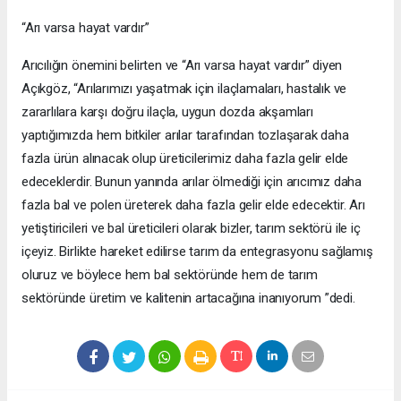
“Arı varsa hayat vardır”
Arıcılığın önemini belirten ve “Arı varsa hayat vardır” diyen
Açıkgöz, “Arılarımızı yaşatmak için ilaçlamaları, hastalık ve
zararlılara karşı doğru ilaçla, uygun dozda akşamları
yaptığımızda hem bitkiler arılar tarafından tozlaşarak daha
fazla ürün alınacak olup üreticilerimiz daha fazla gelir elde
edeceklerdir. Bunun yanında arılar ölmediği için arıcımız daha
fazla bal ve polen üreterek daha fazla gelir elde edecektir. Arı
yetiştiricileri ve bal üreticileri olarak bizler, tarım sektörü ile iç
içeyiz. Birlikte hareket edilirse tarım da entegrasyonu sağlamış
oluruz ve böylece hem bal sektöründe hem de tarım
sektöründe üretim ve kalitenin artacağına inanıyorum ”dedi.