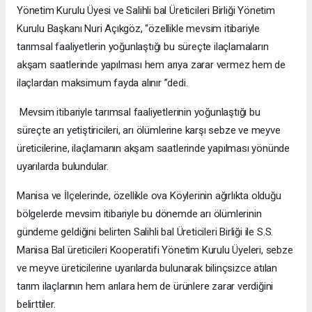
Yönetim Kurulu Üyesi ve Salihli bal Üreticileri Birliği Yönetim
Kurulu Başkanı Nuri Açıkgöz, “özellikle mevsim itibariyle
tarımsal faaliyetlerin yoğunlaştığı bu süreçte ilaçlamaların
akşam saatlerinde yapılması hem arıya zarar vermez hem de
ilaçlardan maksimum fayda alınır ”dedi.
Mevsim itibariyle tarımsal faaliyetlerinin yoğunlaştığı bu
süreçte arı yetiştiricileri, arı ölümlerine karşı sebze ve meyve
üreticilerine, ilaçlamanın akşam saatlerinde yapılması yönünde
uyarılarda bulundular.
Manisa ve İlçelerinde, özellikle ova Köylerinin ağırlıkta olduğu
bölgelerde mevsim itibariyle bu dönemde arı ölümlerinin
gündeme geldiğini belirten Salihli bal Üreticileri Birliği ile S.S.
Manisa Bal üreticileri Kooperatifi Yönetim Kurulu Üyeleri, sebze
ve meyve üreticilerine uyarılarda bulunarak bilinçsizce atılan
tarım ilaçlarının hem arılara hem de ürünlere zarar verdiğini
belirttiler.