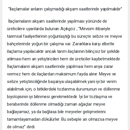
“İlaçlamalar arıların çalışmadığı akşam saatlerinde yapılmalıdır”
İlaçlamaların akşam saatlerinde yapılması yönünde de
üreticilere uyarılarda bulunan Açıkgöz , “Mevsim itibariyle
tarımsal faaliyetlerinin yoğunlaştığı bu süreçte sebze ve meyve
bahçelerinde yoğun bir çalışma var. Zararlılara karşı elbette
ilaçlama yapılacaktır ancak tarım ilaçlarının bilinçsiz bir şekilde
atılması hem arı yetiştiricileri hem de üreticiler kaybetmektedir.
İlaçlamaların akşam saatlerinde yapılması hem arıya zarar
vermez hem de ilaçlardan maksimum fayda alınır. Meyve ve
sebze yetiştiriciliğinde başarıya ulaşabilmek yani iyi bir verim
alabilmek için, o bitkilerdeki tozlanma durumunun ve döllenme
biyolojisinin iyi bilinmesi gerekmektedir. İyi bir tozlaşma ve
beraberinde döllenme olmadığı zaman ağaçlar meyve
bağlayamaz, ya da bağlasa bile meyveler gelişmelerini
tamamlayamadan dökülürler. Bu sebeple arı olmazsa meyve
de olmaz” dedi.