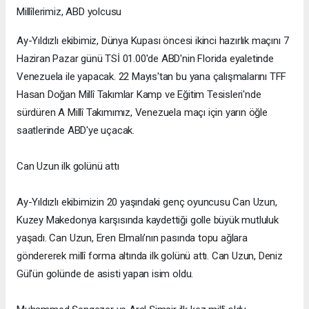
Millîlerimiz, ABD yolcusu
Ay-Yıldızlı ekibimiz, Dünya Kupası öncesi ikinci hazırlık maçını 7
Haziran Pazar günü TSİ 01.00'de ABD'nin Florida eyaletinde
Venezuela ile yapacak. 22 Mayıs'tan bu yana çalışmalarını TFF
Hasan Doğan Millî Takımlar Kamp ve Eğitim Tesisleri'nde
sürdüren A Millî Takımımız, Venezuela maçı için yarın öğle
saatlerinde ABD'ye uçacak.
Can Uzun ilk golünü attı
Ay-Yıldızlı ekibimizin 20 yaşındaki genç oyuncusu Can Uzun,
Kuzey Makedonya karşısında kaydettiği golle büyük mutluluk
yaşadı. Can Uzun, Eren Elmalı’nın pasında topu ağlara
göndererek millî forma altında ilk golünü attı. Can Uzun, Deniz
Gül'ün golünde de asisti yapan isim oldu.