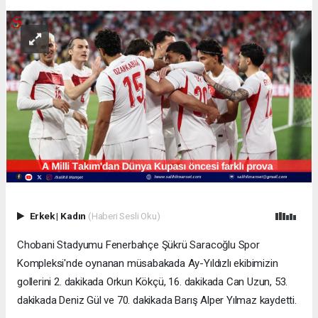
Erkek
|
Kadın
(Haberi Sesli Oku)
Chobani Stadyumu Fenerbahçe Şükrü Saracoğlu Spor
Kompleksi'nde oynanan müsabakada Ay-Yıldızlı ekibimizin
gollerini 2. dakikada Orkun Kökçü, 16. dakikada Can Uzun, 53.
dakikada Deniz Gül ve 70. dakikada Barış Alper Yılmaz kaydetti.