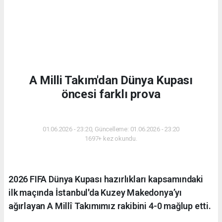
A Milli Takım'dan Dünya Kupası
öncesi farklı prova
SPOR
01.06.2026 - 23:20, Güncelleme: 01.06.2026 - 23:20
1697+ kez okundu.
2026 FIFA Dünya Kupası hazırlıkları kapsamındaki
ilk maçında İstanbul'da Kuzey Makedonya’yı
ağırlayan A Millî Takımımız rakibini 4-0 mağlup etti.