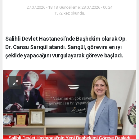
27.07.2026 - 18:18, Güncelleme: 28.07.2026 - 00:24
1572 kez okundu.
Salihli Devlet Hastanesi’nde Başhekim olarak Op.
Dr. Cansu Sarıgül atandı. Sarıgül, görevini en iyi
şekilde yapacağını vurgulayarak göreve başladı.