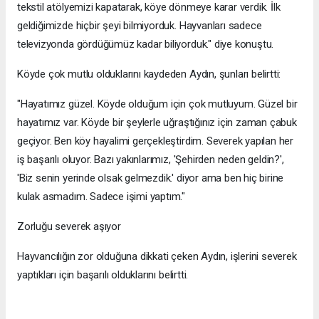
tekstil atölyemizi kapatarak, köye dönmeye karar verdik. İlk
geldiğimizde hiçbir şeyi bilmiyorduk. Hayvanları sadece
televizyonda gördüğümüz kadar biliyorduk." diye konuştu.
Köyde çok mutlu olduklarını kaydeden Aydın, şunları belirtti:
"Hayatımız güzel. Köyde olduğum için çok mutluyum. Güzel bir
hayatımız var. Köyde bir şeylerle uğraştığınız için zaman çabuk
geçiyor. Ben köy hayalimi gerçekleştirdim. Severek yapılan her
iş başarılı oluyor. Bazı yakınlarımız, 'Şehirden neden geldin?',
'Biz senin yerinde olsak gelmezdik.' diyor ama ben hiç birine
kulak asmadım. Sadece işimi yaptım."
Zorluğu severek aşıyor
Hayvancılığın zor olduğuna dikkati çeken Aydın, işlerini severek
yaptıkları için başarılı olduklarını belirtti.