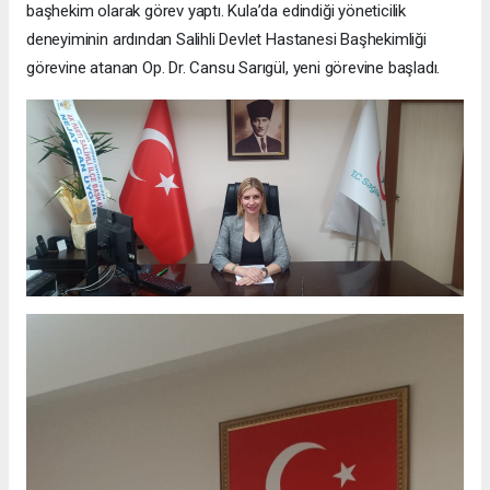
başhekim olarak görev yaptı. Kula’da edindiği yöneticilik
deneyiminin ardından Salihli Devlet Hastanesi Başhekimliği
görevine atanan Op. Dr. Cansu Sarıgül, yeni görevine başladı.