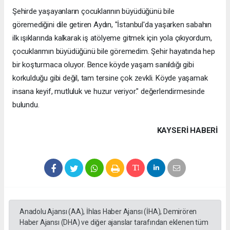
Şehirde yaşayanların çocuklarının büyüdüğünü bile
göremediğini dile getiren Aydın, "İstanbul'da yaşarken sabahın
ilk ışıklarında kalkarak iş atölyeme gitmek için yola çıkıyordum,
çocuklarımın büyüdüğünü bile göremedim. Şehir hayatında hep
bir koşturmaca oluyor. Bence köyde yaşam sanıldığı gibi
korkulduğu gibi değil, tam tersine çok zevkli. Köyde yaşamak
insana keyif, mutluluk ve huzur veriyor." değerlendirmesinde
bulundu.
KAYSERI HABERİ
Anadolu Ajansı (AA), İhlas Haber Ajansı (İHA), Demirören
Haber Ajansı (DHA) ve diğer ajanslar tarafından eklenen tüm