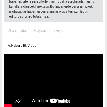
haberler, sitemizin editörlerinin müdahalesi olmadan ajans
kanallarından çekilmektedir. Bu haberlerde yer alan hukuki
muhataplar haberi geçen ajanslar olup sitemizin hiç bir
editörü sorumlu tutulamaz...
#hanım ağa
#hayvan
#köylü
Habere Ek Video