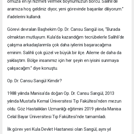
omuza en iyi hizmeti vermek boynumuzun borcu. Salihli’de
aramıza hoş geldiniz diyor, yeni görevinde başarılar diliyorum.”
ifadelerini kullandı.
Görevi devralan Başhekim Op. Dr. Cansu Sarıgül ise, “Burada
olmaktan mutluyum. Kula’da kazandığım tecrübelerle Salihli’de
çalışma arkadaşlarımla çok daha iyilerini başaracağıma
eminim. Salihli çok güzel ve büyük bir ilçe. Aileme de daha da
yaklaştım. Bölge insanımız için her şeyin en iyisini sunmaya
çalışacağım.” diye konuştu.
Op. Dr. Cansu Sarıgül Kimdir?
1988 yılında Manisa’da doğan Op. Dr. Cansu Sarıgül, 2013
yılında Mustafa Kemal Üniversitesi Tıp Fakültesi’nden mezun
oldu. Göz Hastalıkları Uzmanlığı eğitimini 2019 yılında Manisa
Celal Bayar Üniversitesi Tıp Fakültesi’nde tamamladı.
İlk görev yeri Kula Devlet Hastanesi olan Sarıgül, aynı yıl