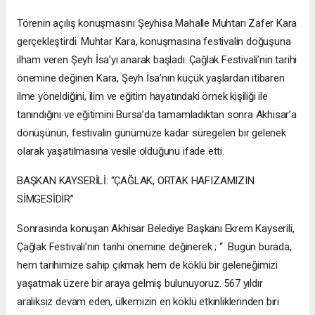
Törenin açılış konuşmasını Şeyhisa Mahalle Muhtarı Zafer Kara
gerçekleştirdi. Muhtar Kara, konuşmasına festivalin doğuşuna
ilham veren Şeyh İsa’yı anarak başladı. Çağlak Festivali’nin tarihi
önemine değinen Kara, Şeyh İsa’nın küçük yaşlardan itibaren
ilme yöneldiğini, ilim ve eğitim hayatındaki örnek kişiliği ile
tanındığını ve eğitimini Bursa’da tamamladıktan sonra Akhisar’a
dönüşünün, festivalin günümüze kadar süregelen bir gelenek
olarak yaşatılmasına vesile olduğunu ifade etti.
BAŞKAN KAYSERİLİ: “ÇAĞLAK, ORTAK HAFIZAMIZIN
SİMGESİDİR”
Sonrasında konuşan Akhisar Belediye Başkanı Ekrem Kayserili,
Çağlak Festivali’nin tarihi önemine değinerek ; “ Bugün burada,
hem tarihimize sahip çıkmak hem de köklü bir geleneğimizi
yaşatmak üzere bir araya gelmiş bulunuyoruz. 567 yıldır
aralıksız devam eden, ülkemizin en köklü etkinliklerinden biri