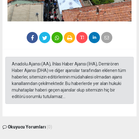
Anadolu Ajansı (AA), İhlas Haber Ajansı (İHA), Demirören
Haber Ajansı (DHA) ve diğer ajanslar tarafından eklenen tüm
haberler, sitemizin editörlerinin müdahalesi olmadan ajans
kanallarından çekilmektedir. Bu haberlerde yer alan hukuki
muhataplar haberi geçen ajanslar olup sitemizin hiç bir
editörü sorumlu tutulamaz...
Okuyucu Yorumları
(0)