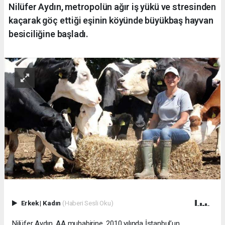
Nilüfer Aydın, metropolün ağır iş yükü ve stresinden
kaçarak göç ettiği eşinin köyünde büyükbaş hayvan
besiciliğine başladı.
Erkek
|
Kadın
(Haberi Sesli Oku)
Nilüfer Aydın, AA muhabirine, 2010 yılında İstanbul’un