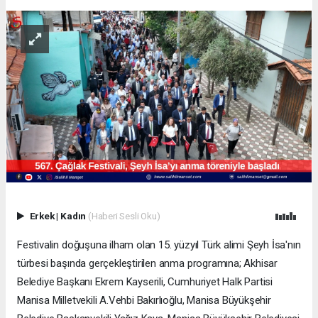
Erkek
|
Kadın
(Haberi Sesli Oku)
Festivalin doğuşuna ilham olan 15. yüzyıl Türk alimi Şeyh İsa'nın
türbesi başında gerçekleştirilen anma programına; Akhisar
Belediye Başkanı Ekrem Kayserili, Cumhuriyet Halk Partisi
Manisa Milletvekili A.Vehbi Bakırlıoğlu, Manisa Büyükşehir