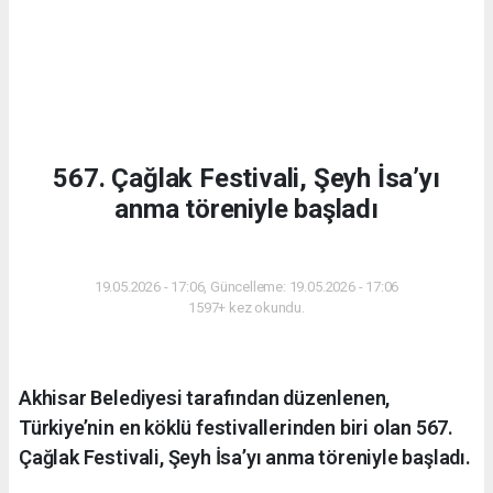
567. Çağlak Festivali, Şeyh İsa’yı
anma töreniyle başladı
KÜLTÜR-SANAT
19.05.2026 - 17:06, Güncelleme: 19.05.2026 - 17:06
1597+ kez okundu.
Akhisar Belediyesi tarafından düzenlenen,
Türkiye’nin en köklü festivallerinden biri olan 567.
Çağlak Festivali, Şeyh İsa’yı anma töreniyle başladı.