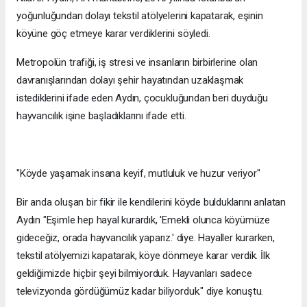
yoğunluğundan dolayı tekstil atölyelerini kapatarak, eşinin
köyüne göç etmeye karar verdiklerini söyledi.
Metropolün trafiği, iş stresi ve insanların birbirlerine olan
davranışlarından dolayı şehir hayatından uzaklaşmak
istediklerini ifade eden Aydın, çocukluğundan beri duyduğu
hayvancılık işine başladıklarını ifade etti.
"Köyde yaşamak insana keyif, mutluluk ve huzur veriyor"
Bir anda oluşan bir fikir ile kendilerini köyde bulduklarını anlatan
Aydın "Eşimle hep hayal kurardık, 'Emekli olunca köyümüze
gideceğiz, orada hayvancılık yaparız.' diye. Hayaller kurarken,
tekstil atölyemizi kapatarak, köye dönmeye karar verdik. İlk
geldiğimizde hiçbir şeyi bilmiyorduk. Hayvanları sadece
televizyonda gördüğümüz kadar biliyorduk." diye konuştu.