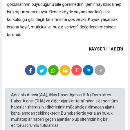
çocuklarımın büyüdüğünü bile göremedim. Şehir hayatında hep
bir koşturmaca oluyor. Bence köyde yaşam sanıldığı gibi
korkulduğu gibi değil, tam tersine çok zevkli. Köyde yaşamak
insana keyif, mutluluk ve huzur veriyor." değerlendirmesinde
bulundu.
KAYSERI HABERİ
Anadolu Ajansı (AA), İhlas Haber Ajansı (İHA), Demirören
Haber Ajansı (DHA) ve diğer ajanslar tarafından eklenen tüm
haberler, sitemizin editörlerinin müdahalesi olmadan ajans
kanallarından çekilmektedir. Bu haberlerde yer alan hukuki
muhataplar haberi geçen ajanslar olup sitemizin hiç bir
editörü sorumlu tutulamaz...