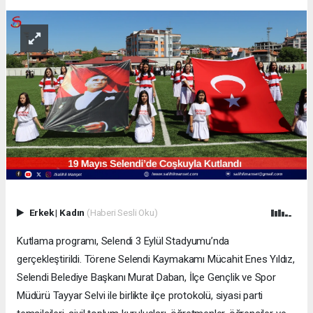
Erkek
|
Kadın
(Haberi Sesli Oku)
Kutlama programı, Selendi 3 Eylül Stadyumu’nda
gerçekleştirildi. Törene Selendi Kaymakamı Mücahit Enes Yıldız,
Selendi Belediye Başkanı Murat Daban, İlçe Gençlik ve Spor
Müdürü Tayyar Selvi ile birlikte ilçe protokolü, siyasi parti