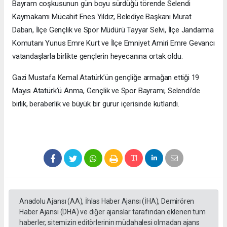
Bayram coşkusunun gün boyu sürdüğü törende Selendi
Kaymakamı Mücahit Enes Yıldız, Belediye Başkanı Murat
Daban, İlçe Gençlik ve Spor Müdürü Tayyar Selvi, İlçe Jandarma
Komutanı Yunus Emre Kurt ve İlçe Emniyet Amiri Emre Gevancı
vatandaşlarla birlikte gençlerin heyecanına ortak oldu.
Gazi Mustafa Kemal Atatürk’ün gençliğe armağan ettiği 19
Mayıs Atatürk’ü Anma, Gençlik ve Spor Bayramı, Selendi’de
birlik, beraberlik ve büyük bir gurur içerisinde kutlandı.
Anadolu Ajansı (AA), İhlas Haber Ajansı (İHA), Demirören
Haber Ajansı (DHA) ve diğer ajanslar tarafından eklenen tüm
haberler, sitemizin editörlerinin müdahalesi olmadan ajans