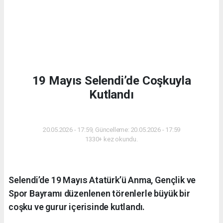
19 Mayıs Selendi’de Coşkuyla
Kutlandı
GÜNDEM
20.05.2026 - 17:59, Güncelleme: 20.05.2026 - 17:59
1330+ kez okundu.
Selendi’de 19 Mayıs Atatürk’ü Anma, Gençlik ve
Spor Bayramı düzenlenen törenlerle büyük bir
coşku ve gurur içerisinde kutlandı.