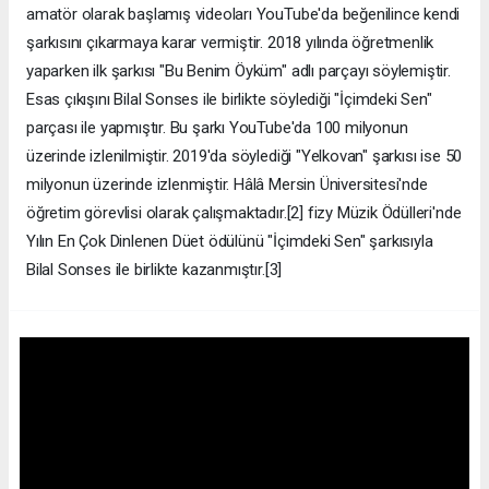
amatör olarak başlamış videoları YouTube'da beğenilince kendi
şarkısını çıkarmaya karar vermiştir. 2018 yılında öğretmenlik
yaparken ilk şarkısı "Bu Benim Öyküm" adlı parçayı söylemiştir.
Esas çıkışını Bilal Sonses ile birlikte söylediği "İçimdeki Sen"
parçası ile yapmıştır. Bu şarkı YouTube'da 100 milyonun
üzerinde izlenilmiştir. 2019'da söylediği "Yelkovan" şarkısı ise 50
milyonun üzerinde izlenmiştir. Hâlâ Mersin Üniversitesi'nde
öğretim görevlisi olarak çalışmaktadır.[2] fizy Müzik Ödülleri'nde
Yılın En Çok Dinlenen Düet ödülünü "İçimdeki Sen" şarkısıyla
Bilal Sonses ile birlikte kazanmıştır.[3]