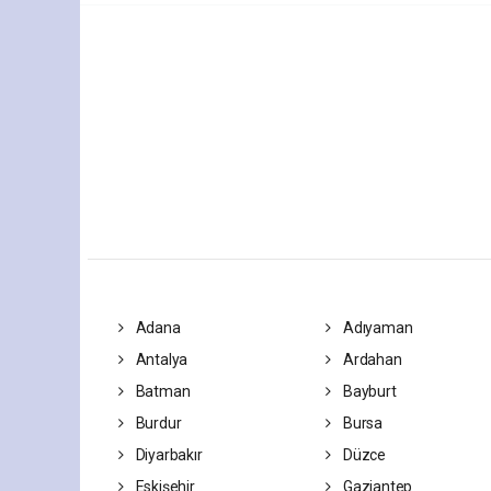
Adana
Adıyaman
Antalya
Ardahan
Batman
Bayburt
Burdur
Bursa
Diyarbakır
Düzce
Eskişehir
Gaziantep