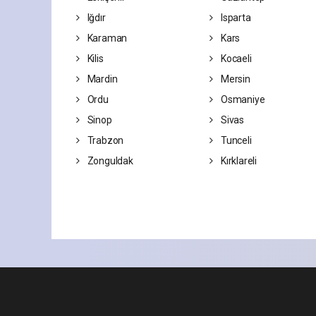
Iğdır
Isparta
Karaman
Kars
Kilis
Kocaeli
Mardin
Mersin
Ordu
Osmaniye
Sinop
Sivas
Trabzon
Tunceli
Zonguldak
Kırklareli