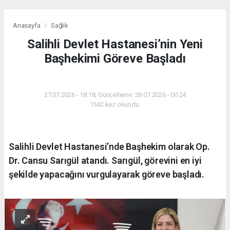
Anasayfa
Sağlık
Salihli Devlet Hastanesi’nin Yeni
Başhekimi Göreve Başladı
SAĞLIK
27.07.2026 - 18:18, Güncelleme: 28.07.2026 - 00:24
1542 kez okundu.
Salihli Devlet Hastanesi’nde Başhekim olarak Op.
Dr. Cansu Sarıgül atandı. Sarıgül, görevini en iyi
şekilde yapacağını vurgulayarak göreve başladı.