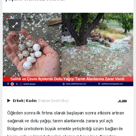
Erkek
|
Kadın
(Haberi Sesli Oku)
Öğleden sonra ilk fırtına olarak başlayan sonra etkisini artıran
sağanak ve dolu yağışı, tarım alanlarında zarara yol açtı.
Bölgede üreticilerin büyük emekle yetiştirdiği üzüm bağları ile