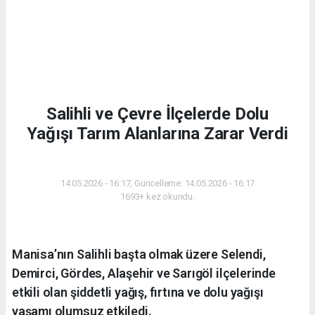
Salihli ve Çevre İlçelerde Dolu
Yağışı Tarım Alanlarına Zarar Verdi
GÜNDEM
14.05.2026 - 16:17, Güncelleme: 14.05.2026 - 16:17
1693+ kez okundu.
Manisa’nın Salihli başta olmak üzere Selendi,
Demirci, Gördes, Alaşehir ve Sarıgöl ilçelerinde
etkili olan şiddetli yağış, fırtına ve dolu yağışı
yaşamı olumsuz etkiledi.