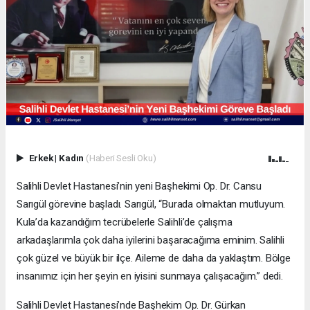
Erkek
|
Kadın
(Haberi Sesli Oku)
Salihli Devlet Hastanesi’nin yeni Başhekimi Op. Dr. Cansu
Sarıgül görevine başladı. Sarıgül, “Burada olmaktan mutluyum.
Kula’da kazandığım tecrübelerle Salihli’de çalışma
arkadaşlarımla çok daha iyilerini başaracağıma eminim. Salihli
çok güzel ve büyük bir ilçe. Aileme de daha da yaklaştım. Bölge
insanımız için her şeyin en iyisini sunmaya çalışacağım.” dedi.
Salihli Devlet Hastanesi’nde Başhekim Op. Dr. Gürkan