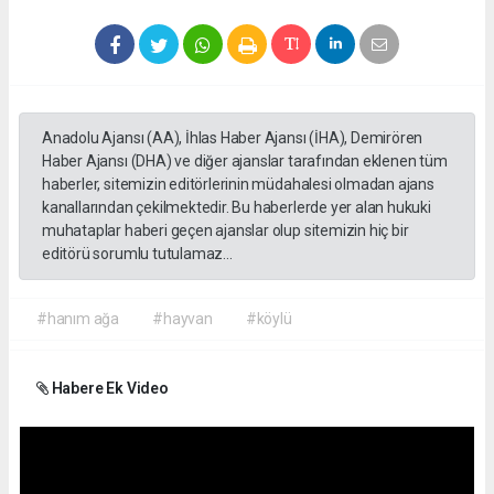
Anadolu Ajansı (AA), İhlas Haber Ajansı (İHA), Demirören
Haber Ajansı (DHA) ve diğer ajanslar tarafından eklenen tüm
haberler, sitemizin editörlerinin müdahalesi olmadan ajans
kanallarından çekilmektedir. Bu haberlerde yer alan hukuki
muhataplar haberi geçen ajanslar olup sitemizin hiç bir
editörü sorumlu tutulamaz...
#hanım ağa
#hayvan
#köylü
Habere Ek Video