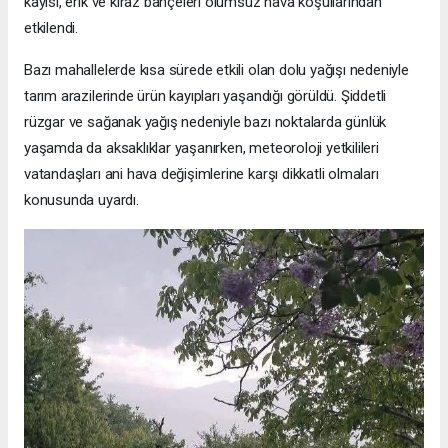
kayısı, erik ve kiraz bahçeleri olumsuz hava koşullarından
etkilendi.
Bazı mahallelerde kısa sürede etkili olan dolu yağışı nedeniyle
tarım arazilerinde ürün kayıpları yaşandığı görüldü. Şiddetli
rüzgar ve sağanak yağış nedeniyle bazı noktalarda günlük
yaşamda da aksaklıklar yaşanırken, meteoroloji yetkilileri
vatandaşları ani hava değişimlerine karşı dikkatli olmaları
konusunda uyardı.