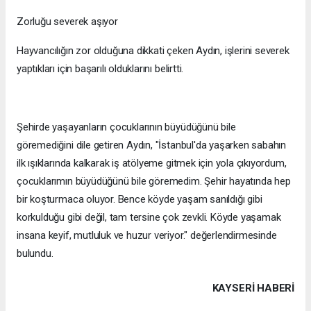
Zorluğu severek aşıyor
Hayvancılığın zor olduğuna dikkati çeken Aydın, işlerini severek
yaptıkları için başarılı olduklarını belirtti.
Şehirde yaşayanların çocuklarının büyüdüğünü bile
göremediğini dile getiren Aydın, "İstanbul'da yaşarken sabahın
ilk ışıklarında kalkarak iş atölyeme gitmek için yola çıkıyordum,
çocuklarımın büyüdüğünü bile göremedim. Şehir hayatında hep
bir koşturmaca oluyor. Bence köyde yaşam sanıldığı gibi
korkulduğu gibi değil, tam tersine çok zevkli. Köyde yaşamak
insana keyif, mutluluk ve huzur veriyor." değerlendirmesinde
bulundu.
KAYSERI HABERİ