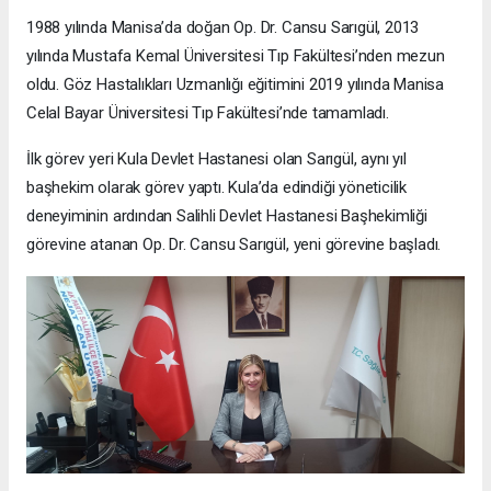
1988 yılında Manisa’da doğan Op. Dr. Cansu Sarıgül, 2013
yılında Mustafa Kemal Üniversitesi Tıp Fakültesi’nden mezun
oldu. Göz Hastalıkları Uzmanlığı eğitimini 2019 yılında Manisa
Celal Bayar Üniversitesi Tıp Fakültesi’nde tamamladı.
İlk görev yeri Kula Devlet Hastanesi olan Sarıgül, aynı yıl
başhekim olarak görev yaptı. Kula’da edindiği yöneticilik
deneyiminin ardından Salihli Devlet Hastanesi Başhekimliği
görevine atanan Op. Dr. Cansu Sarıgül, yeni görevine başladı.