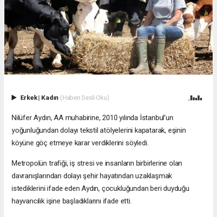
Erkek
|
Kadın
(Haberi Sesli Oku)
Nilüfer Aydın, AA muhabirine, 2010 yılında İstanbul’un
yoğunluğundan dolayı tekstil atölyelerini kapatarak, eşinin
köyüne göç etmeye karar verdiklerini söyledi.
Metropolün trafiği, iş stresi ve insanların birbirlerine olan
davranışlarından dolayı şehir hayatından uzaklaşmak
istediklerini ifade eden Aydın, çocukluğundan beri duyduğu
hayvancılık işine başladıklarını ifade etti.