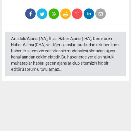
Anadolu Ajansı (AA), İhlas Haber Ajansı (İHA), Demirören
Haber Ajansı (DHA) ve diğer ajanslar tarafından eklenen tüm
haberler, sitemizin editörlerinin müdahalesi olmadan ajans
kanallarından çekilmektedir. Bu haberlerde yer alan hukuki
muhataplar haberi geçen ajanslar olup sitemizin hiç bir
editörü sorumlu tutulamaz...
Okuyucu Yorumları
(0)
Gönder